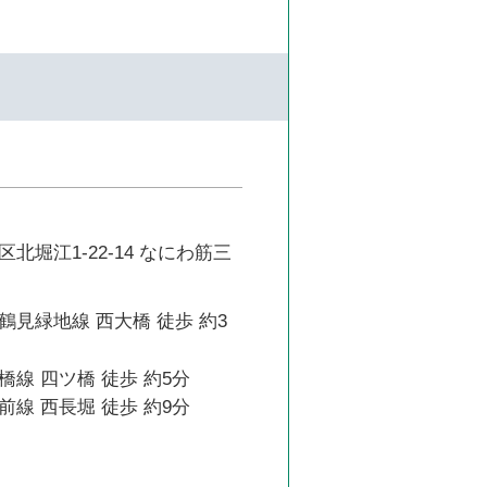
北堀江1-22-14 なにわ筋三
見緑地線 西大橋 徒歩 約3
線 四ツ橋 徒歩 約5分
線 西長堀 徒歩 約9分