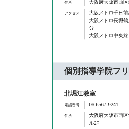
大阪府大阪市西区新町
大阪メトロ千日前線
大阪メトロ長堀鶴見
分
大阪メトロ中央線 
個別指導学院フ
北堀江教室
06-6567-9241
大阪府大阪市西区北
ル2F