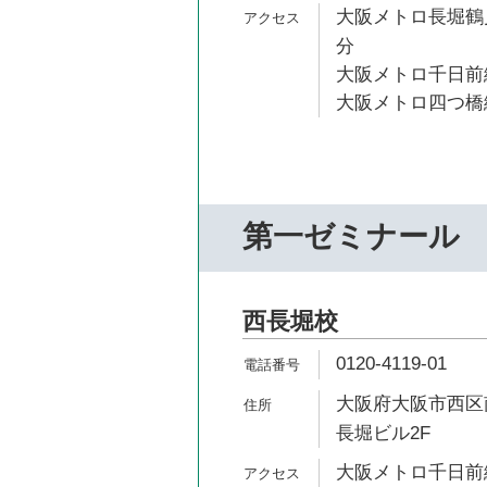
大阪メトロ長堀鶴見
分
大阪メトロ千日前線
大阪メトロ四つ橋線
第一ゼミナール
西長堀校
0120-4119-01
大阪府大阪市西区南
長堀ビル2F
大阪メトロ千日前線