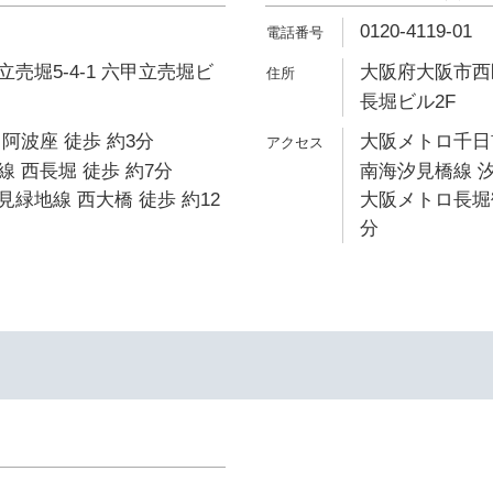
0120-4119-01
売堀5-4-1 六甲立売堀ビ
大阪府大阪市西区
長堀ビル2F
阿波座 徒歩 約3分
大阪メトロ千日前
 西長堀 徒歩 約7分
南海汐見橋線 汐
緑地線 西大橋 徒歩 約12
大阪メトロ長堀鶴
分