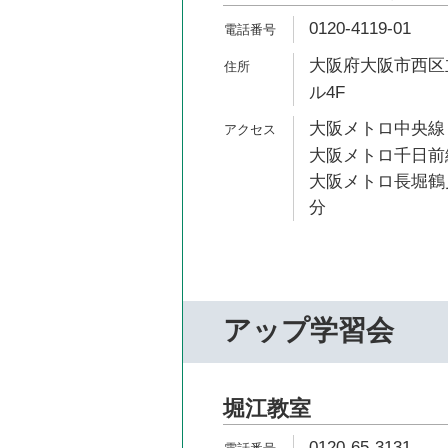
0120-4119-01
大阪府大阪市西区立
ル4F
大阪メトロ中央線 
大阪メトロ千日前線
大阪メトロ長堀鶴見
分
アップ学習会
堀江教室
0120-65-3131