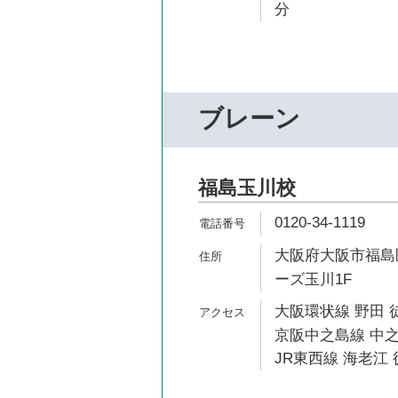
分
ブレーン
福島玉川校
0120-34-1119
大阪府大阪市福島区
ーズ玉川1F
大阪環状線 野田 
京阪中之島線 中之
JR東西線 海老江 