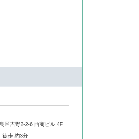
区吉野2-2-6 西商ビル 4F
 徒歩 約3分