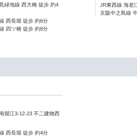
緑地線 西大橋 徒歩 約4
JR東西線 海老江
京阪中之島線 中
 西長堀 徒歩 約6分
 四ツ橋 徒歩 約8分
堀江3-12-23 不二建物西
 西長堀 徒歩 約4分