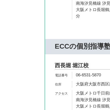
南海汐見橋線 汐見
大阪メトロ長堀鶴見
分
ECCの個別指導
西長堀 堀江校
06-6531-5870
大阪府大阪市西区南堀
大阪メトロ千日前線
南海汐見橋線 汐見
大阪メトロ長堀鶴見