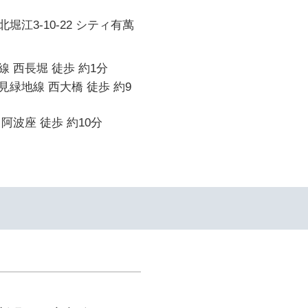
堀江3-10-22 シティ有萬
 西長堀 徒歩 約1分
緑地線 西大橋 徒歩 約9
阿波座 徒歩 約10分