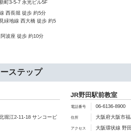
3-5-7 永光ビル5F
 西長堀 徒歩 約5分
緑地線 西大橋 徒歩 約5
阿波座 徒歩 約10分
リーステップ
JR野田駅前教室
06-6136-8900
堀江2-11-18 サンコービ
大阪府大阪市福島
大阪環状線 野田