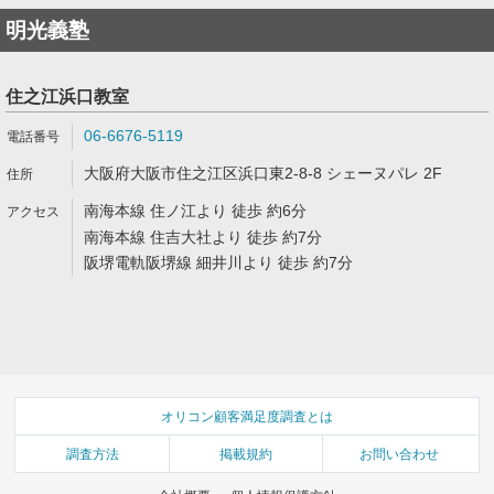
明光義塾
住之江浜口教室
06-6676-5119
大阪府大阪市住之江区浜口東2-8-8 シェーヌパレ 2F
南海本線 住ノ江より 徒歩 約6分
南海本線 住吉大社より 徒歩 約7分
阪堺電軌阪堺線 細井川より 徒歩 約7分
オリコン顧客満足度調査とは
調査方法
掲載規約
お問い合わせ