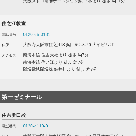
大阪メトロ南港ポートタウン線 平林より 徒歩 約11分
住之江教室
0120-65-3131
大阪府大阪市住之江区浜口東2-8-20 大昭ビル2F
南海本線 住吉大社より 徒歩 約7分
南海本線 住ノ江より 徒歩 約7分
阪堺電軌阪堺線 細井川より 徒歩 約7分
第一ゼミナール
住吉浜口校
0120-4119-01