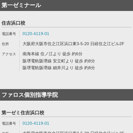
第一ゼミナール
住吉浜口校
0120-4119-01
大阪府大阪市住之江区浜口東3-5-20 日経住之江ビル2F
南海本線 住ノ江より 徒歩 約6分
阪堺電軌阪堺線 安立町より 徒歩 約8分
阪堺電軌阪堺線 細井川より 徒歩 約8分
ファロス個別指導学院
第一ゼミ住吉浜口校
0120-4119-01