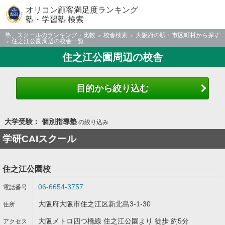
オリコン顧客満足度ランキング
塾・学習塾 検索
塾、スクールのランキング・比較
校舎検索
大阪府の駅・市区町村から探す
住之江公園周辺の校舎一覧
住之江公園周辺の校舎
目的から絞り込む
大学受験： 個別指導塾
の絞り込み
学研CAIスクール
住之江公園校
06-6654-3757
大阪府大阪市住之江区新北島3-1-30
大阪メトロ四つ橋線 住之江公園より 徒歩 約5分