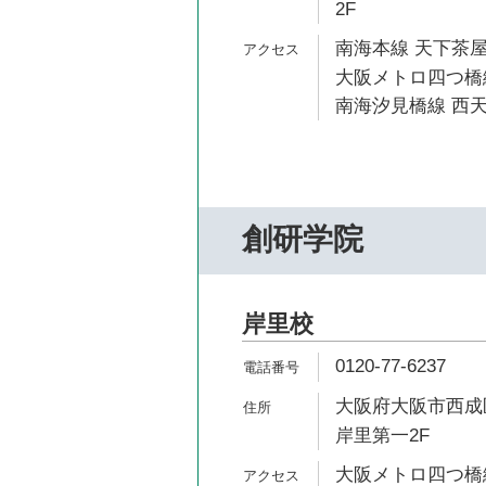
2F
南海本線 天下茶屋
大阪メトロ四つ橋線
南海汐見橋線 西天
創研学院
岸里校
0120-77-6237
大阪府大阪市西成区
岸里第一2F
大阪メトロ四つ橋線