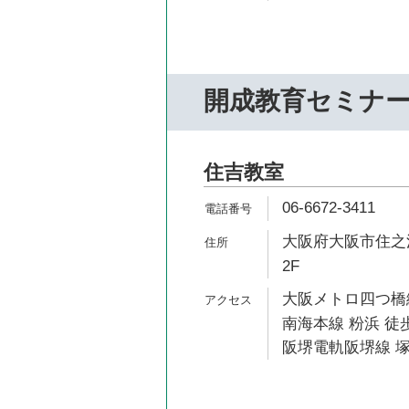
開成教育セミナ
住吉教室
06-6672-3411
大阪府大阪市住之江
2F
大阪メトロ四つ橋線
南海本線 粉浜 徒歩
阪堺電軌阪堺線 塚