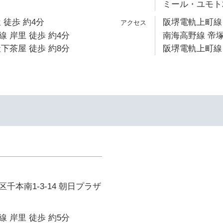
ミール・ユモト
 徒歩 約4分
阪堺電軌上町線 
 岸里 徒歩 約4分
南海高野線 帝塚
下茶屋 徒歩 約8分
阪堺電軌上町線 
千本南1-3-14 朝日プラザ
 岸里 徒歩 約5分