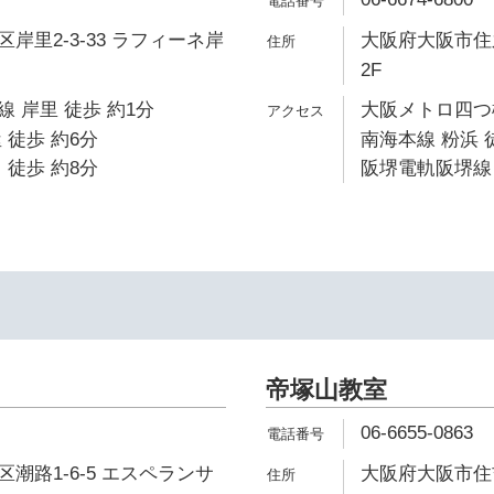
岸里2-3-33 ラフィーネ岸
大阪府大阪市住之
2F
 岸里 徒歩 約1分
大阪メトロ四つ橋
 徒歩 約6分
南海本線 粉浜 
 徒歩 約8分
阪堺電軌阪堺線 
帝塚山教室
06-6655-0863
潮路1-6-5 エスペランサ
大阪府大阪市住吉