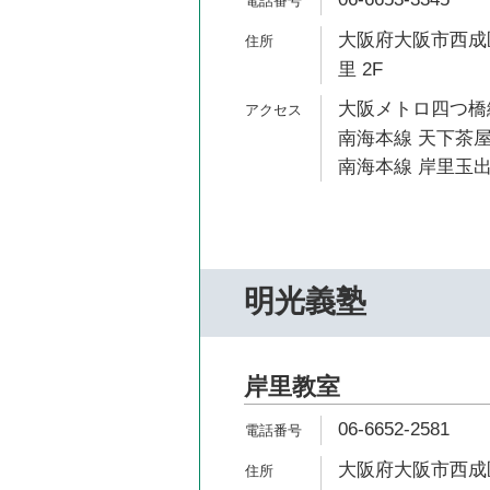
大阪府大阪市西成区
里 2F
大阪メトロ四つ橋線
南海本線 天下茶屋
南海本線 岸里玉出
明光義塾
岸里教室
06-6652-2581
大阪府大阪市西成区