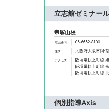
立志館ゼミナー
帝塚山校
06-6652-8100
大阪府大阪市阿倍野
阪堺電軌上町線 姫
阪堺電軌上町線 帝
阪堺電軌上町線 北
個別指導Axis