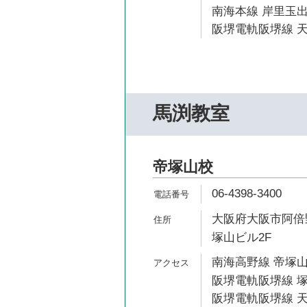
南海本線 岸里玉出
阪堺電軌阪堺線 天
馬渕教室
帝塚山校
06-4398-3400
大阪府大阪市阿倍野
塚山ビル2F
南海高野線 帝塚山
阪堺電軌阪堺線 塚
阪堺電軌阪堺線 天