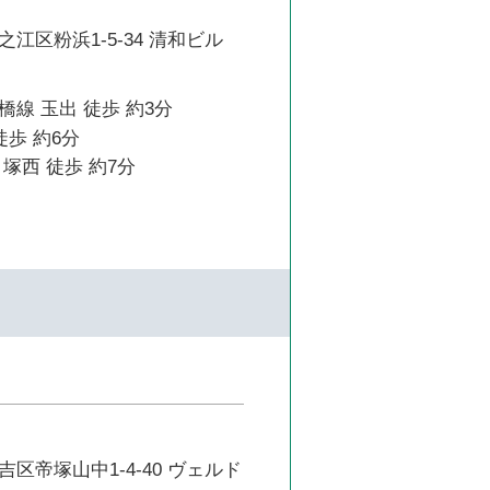
江区粉浜1-5-34 清和ビル
線 玉出 徒歩 約3分
徒歩 約6分
塚西 徒歩 約7分
区帝塚山中1-4-40 ヴェルド