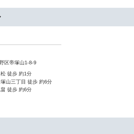
ル
区帝塚山1-8-9
松 徒歩 約1分
塚山三丁目 徒歩 約6分
畠 徒歩 約6分