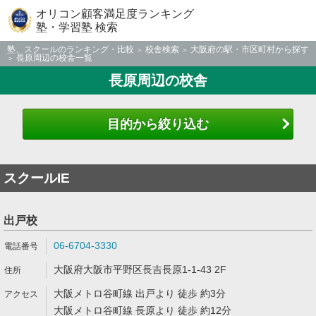
オリコン顧客満足度ランキング
塾・学習塾 検索
塾、スクールのランキング・比較
校舎検索
大阪府の駅・市区町村から探す
長原周辺の校舎一覧
長原周辺の校舎
目的から絞り込む
スクールIE
出戸校
06-6704-3330
大阪府大阪市平野区長吉長原1-1-43 2F
大阪メトロ谷町線 出戸より 徒歩 約3分
大阪メトロ谷町線 長原より 徒歩 約12分