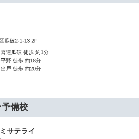
破2-1-13 2F
喜連瓜破 徒歩 約1分
平野 徒歩 約18分
出戸 徒歩 約20分
ン予備校
ゼミサテライ