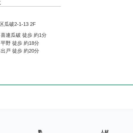
校
破2-1-13 2F
喜連瓜破 徒歩 約1分
平野 徒歩 約18分
出戸 徒歩 約20分
塾
人材