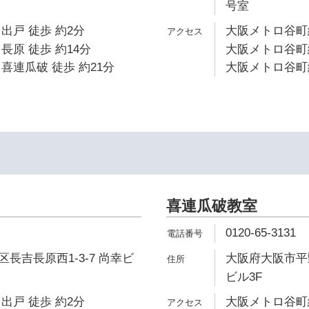
号室
出戸 徒歩 約2分
大阪メトロ谷町線
長原 徒歩 約14分
大阪メトロ谷町線
喜連瓜破 徒歩 約21分
大阪メトロ谷町線
喜連瓜破教室
0120-65-3131
長吉長原西1-3-7 尚幸ビ
大阪府大阪市平野
ビル3F
出戸 徒歩 約2分
大阪メトロ谷町線