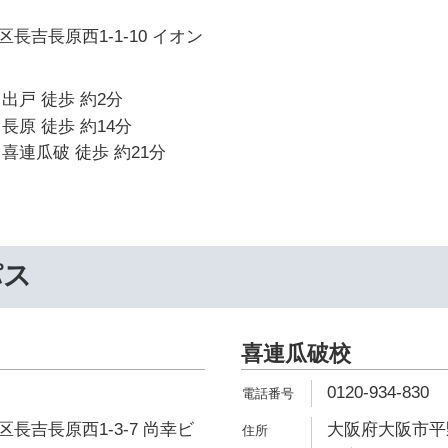
長吉長原西1-1-10 イオン
出戸 徒歩 約2分
長原 徒歩 約14分
喜連瓜破 徒歩 約21分
パス
喜連瓜破校
0120-934-830
長吉長原西1-3-7 尚幸ビ
大阪府大阪市平野