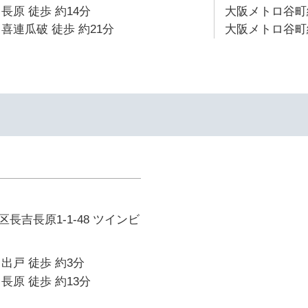
長原 徒歩 約14分
大阪メトロ谷町線
喜連瓜破 徒歩 約21分
大阪メトロ谷町線
長吉長原1-1-48 ツインビ
出戸 徒歩 約3分
長原 徒歩 約13分