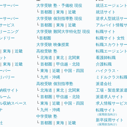
ーサーバー
大学受験 塾・予備校 現役
就活エージェン
└
首都圏
｜
東海
｜
近畿
就活サイト
ーサーバー
大学受験 個別指導塾 現役
逆求人型就活サ
サービス
└
首都圏
｜
東海
｜
近畿
アルバイト情報
リーニング
大学受験 難関大学特化型 現役
転職サイト
ンドリー
└
首都圏
転職サイト 女性
大学受験 映像授業
転職スカウトサ
｜
東海
｜
近畿
高校受験 塾
転職エージェン
ット
└
北海道
｜
東北
｜
北関東
看護師転職
｜
東海
｜
近畿
└
首都圏
｜
甲信越・北陸
介護転職
ーパー
└
東海
｜
近畿
｜
中国・四国
ハイクラス・
リバリー
└
九州・沖縄
ミドルクラス転
高校受験 個別指導塾
派遣会社
納税サイト
└
北海道
｜
東北
｜
北関東
工場・製造業派
ルーム
└
首都圏
｜
甲信越・北陸
派遣求人サイト
ル収納スペース
└
東海
｜
近畿
｜
中国・四国
求人情報サービ
ナ
└
九州・沖縄
転職サイト
（採用担当向け）
中学受験 塾
新卒採用サイト
社
└
首都圏
｜
東海
｜
近畿
（採用担当向け）