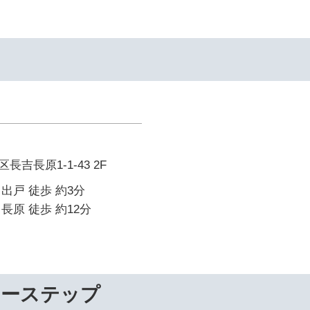
吉長原1-1-43 2F
出戸 徒歩 約3分
長原 徒歩 約12分
リーステップ