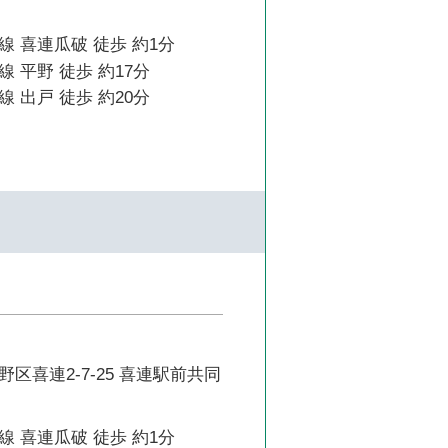
 喜連瓜破 徒歩 約1分
 平野 徒歩 約17分
 出戸 徒歩 約20分
区喜連2-7-25 喜連駅前共同
 喜連瓜破 徒歩 約1分