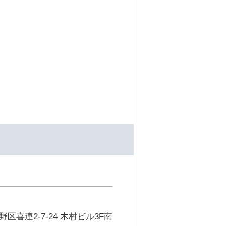
区喜連2-7-24 木村ビル3F南