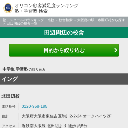
オリコン顧客満足度ランキング
塾・学習塾 検索
塾、スクールのランキング・比較
校舎検索
大阪府の駅・市区町村から探す
田辺周辺の校舎一覧
田辺周辺の校舎
目的から絞り込む
中学生 学習塾
の絞り込み
イング
北田辺校
0120-958-195
大阪府大阪市東住吉区駒川2-2-24 オークハイツ2F
近鉄南大阪線 北田辺より 徒歩 約5分