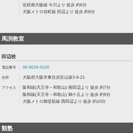
近鉄南大阪線 今川より 徒歩 約6分
大阪メトロ谷町線 田辺より 徒歩 約8分
馬渕教室
田辺校
06-6626-0100
大阪府大阪市東住吉区山坂3-8-21
阪和線(天王寺～和歌山) 南田辺より 徒歩 約7分
阪和線(天王寺～和歌山) 鶴ケ丘より 徒歩 約9分
大阪メトロ御堂筋線 西田辺より 徒歩 約10分
類塾