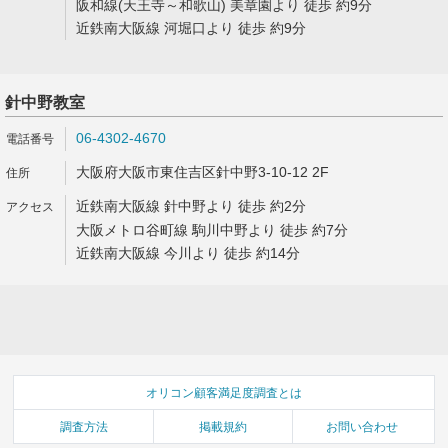
阪和線(天王寺～和歌山) 美章園より 徒歩 約9分
近鉄南大阪線 河堀口より 徒歩 約9分
針中野教室
06-4302-4670
大阪府大阪市東住吉区針中野3-10-12 2F
近鉄南大阪線 針中野より 徒歩 約2分
大阪メトロ谷町線 駒川中野より 徒歩 約7分
近鉄南大阪線 今川より 徒歩 約14分
オリコン顧客満足度調査とは
調査方法
掲載規約
お問い合わせ