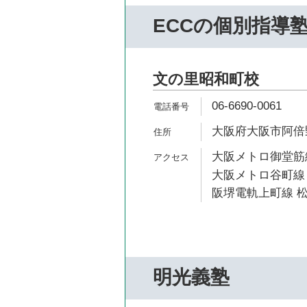
ECCの個別指導
文の里昭和町校
06-6690-0061
大阪府大阪市阿倍野
大阪メトロ御堂筋線
大阪メトロ谷町線 
阪堺電軌上町線 松
明光義塾