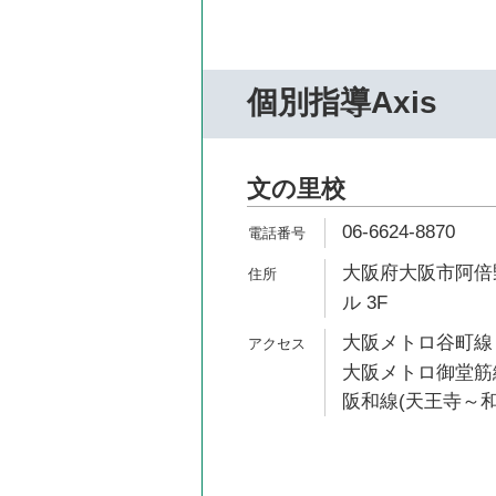
個別指導Axis
文の里校
06-6624-8870
大阪府大阪市阿倍野
ル 3F
大阪メトロ谷町線 
大阪メトロ御堂筋線
阪和線(天王寺～和