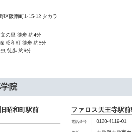
区阪南町1-15-12 タカラ
文の里 徒歩 約4分
 昭和町 徒歩 約5分
虫 徒歩 約9分
導学院
旧昭和町駅前
ファロス天王寺駅前
0120-4119-01