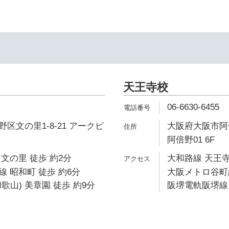
天王寺校
06-6630-6455
区文の里1-8-21 アークビ
大阪府大阪市阿倍
阿倍野01 6F
文の里 徒歩 約2分
大和路線 天王寺
 昭和町 徒歩 約6分
大阪メトロ谷町線
歌山) 美章園 徒歩 約9分
阪堺電軌阪堺線 