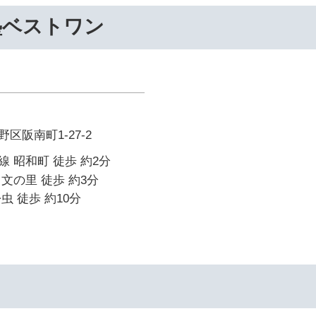
塾ベストワン
区阪南町1-27-2
 昭和町 徒歩 約2分
文の里 徒歩 約3分
虫 徒歩 約10分