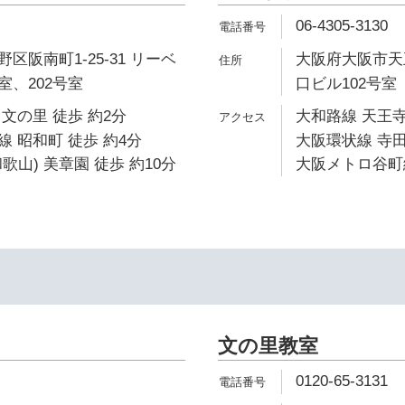
06-4305-3130
区阪南町1-25-31 リーベ
大阪府大阪市天王
号室、202号室
口ビル102号室
文の里 徒歩 約2分
大和路線 天王寺
 昭和町 徒歩 約4分
大阪環状線 寺田
歌山) 美章園 徒歩 約10分
大阪メトロ谷町線
文の里教室
0120-65-3131