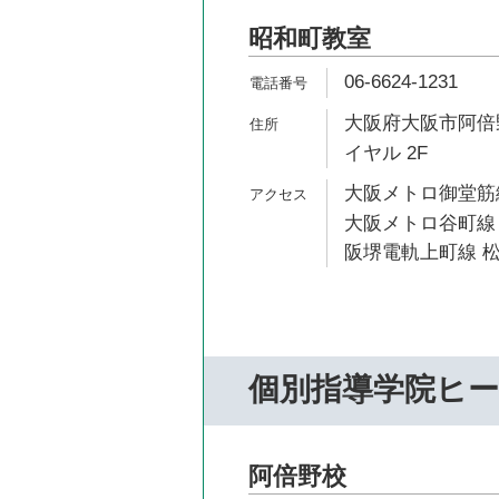
昭和町教室
06-6624-1231
大阪府大阪市阿倍野
イヤル 2F
大阪メトロ御堂筋線
大阪メトロ谷町線 
阪堺電軌上町線 松
個別指導学院ヒ
阿倍野校