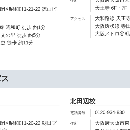
大阪府大阪市天王寺
天王寺 6F・7F
区昭和町1-21-22 徳山ビ
大和路線 天王寺
大阪環状線 寺田
 昭和町 徒歩 約1分
大阪メトロ谷町線
文の里 徒歩 約5分
虫 徒歩 約11分
パス
北田辺校
0120-934-830
区昭和町1-20-22 朝日プ
大阪府大阪市東住