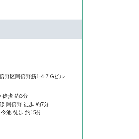
野区阿倍野筋1-4-7 Gビル
 徒歩 約3分
 阿倍野 徒歩 約7分
今池 徒歩 約15分