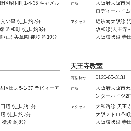
区昭和町1-4-35 キャメル
大阪府大阪市阿倍
ロディーハイム
文の里 徒歩 約2分
近鉄南大阪線 河
 昭和町 徒歩 約3分
阪和線(天王寺～
歌山) 美章園 徒歩 約10分
大阪環状線 寺田
天王寺教室
0120-65-3131
区田辺5-1-37 ラビィーア
大阪府大阪市天王
ンターハイツ2F
田辺 徒歩 約1分
大和路線 天王寺
辺 徒歩 約7分
大阪メトロ谷町線
 徒歩 約8分
大阪環状線 寺田