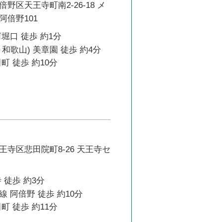
野区天王寺町南2-26-18 メ
阿倍野101
堀口 徒歩 約1分
和歌山) 美章園 徒歩 約4分
町 徒歩 約10分
寺区悲田院町8-26 天王寺セ
 徒歩 約3分
 阿倍野 徒歩 約10分
町 徒歩 約11分