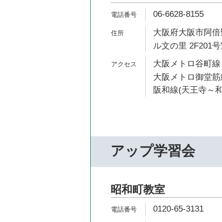
06-6628-8155
大阪府大阪市阿倍野
ル文の里 2F201
大阪メトロ谷町線 
大阪メトロ御堂筋線
阪和線(天王寺～和
アップ学習会
昭和町教室
0120-65-3131