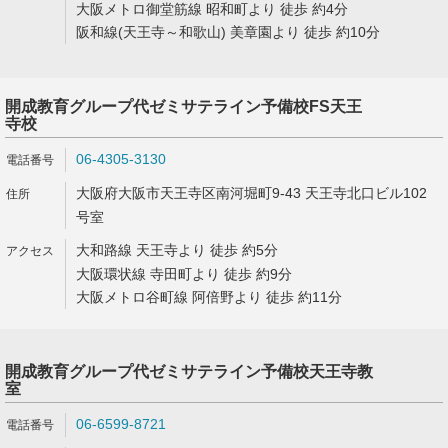
大阪メトロ御堂筋線 昭和町より 徒歩 約4分
阪和線(天王寺～和歌山) 美章園より 徒歩 約10分
開成教育グループ代ゼミサテライン予備校FS天王
寺校
06-4305-3130
大阪府大阪市天王寺区南河堀町9-43 天王寺北口ビル102
号室
大和路線 天王寺より 徒歩 約5分
大阪環状線 寺田町より 徒歩 約9分
大阪メトロ谷町線 阿倍野より 徒歩 約11分
開成教育グループ代ゼミサテライン予備校天王寺教
室
06-6599-8721