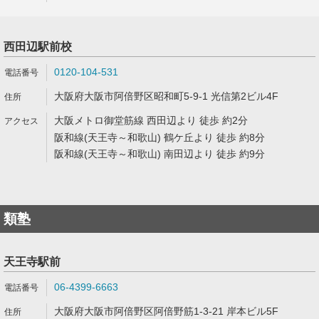
西田辺駅前校
0120-104-531
大阪府大阪市阿倍野区昭和町5-9-1 光信第2ビル4F
大阪メトロ御堂筋線 西田辺より 徒歩 約2分
阪和線(天王寺～和歌山) 鶴ケ丘より 徒歩 約8分
阪和線(天王寺～和歌山) 南田辺より 徒歩 約9分
類塾
天王寺駅前
06-4399-6663
大阪府大阪市阿倍野区阿倍野筋1-3-21 岸本ビル5F