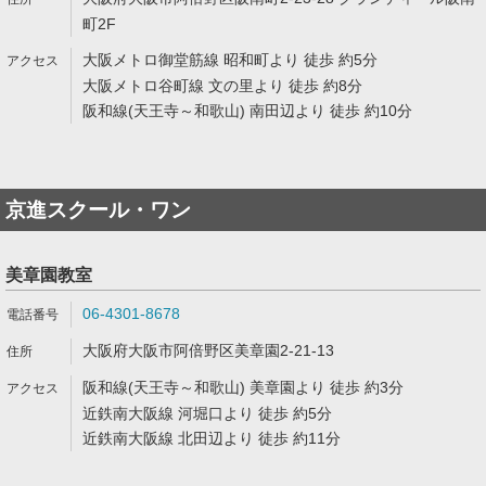
町2F
大阪メトロ御堂筋線 昭和町より 徒歩 約5分
大阪メトロ谷町線 文の里より 徒歩 約8分
阪和線(天王寺～和歌山) 南田辺より 徒歩 約10分
京進スクール・ワン
美章園教室
06-4301-8678
大阪府大阪市阿倍野区美章園2-21-13
阪和線(天王寺～和歌山) 美章園より 徒歩 約3分
近鉄南大阪線 河堀口より 徒歩 約5分
近鉄南大阪線 北田辺より 徒歩 約11分