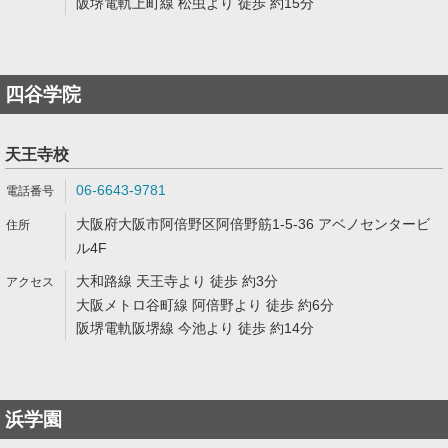
阪堺電軌上町線 松虫より 徒歩 約15分
四谷学院
天王寺校
06-6643-9781
大阪府大阪市阿倍野区阿倍野筋1-5-36 アベノセンタービ
ル4F
大和路線 天王寺より 徒歩 約3分
大阪メトロ谷町線 阿倍野より 徒歩 約6分
阪堺電軌阪堺線 今池より 徒歩 約14分
浜学園