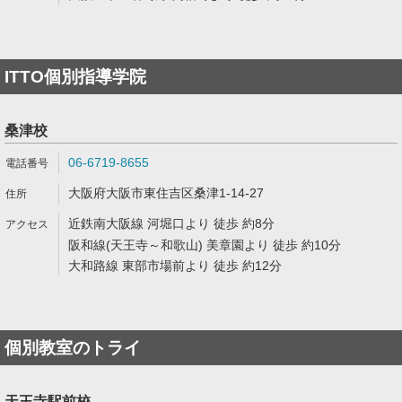
ITTO個別指導学院
桑津校
06-6719-8655
大阪府大阪市東住吉区桑津1-14-27
近鉄南大阪線 河堀口より 徒歩 約8分
阪和線(天王寺～和歌山) 美章園より 徒歩 約10分
大和路線 東部市場前より 徒歩 約12分
個別教室のトライ
天王寺駅前校