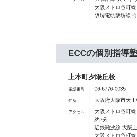
大阪メトロ谷町線 
阪堺電軌阪堺線 今
ECCの個別指導
上本町夕陽丘校
06-6776-0035
大阪府大阪市天王寺
大阪メトロ谷町線
約7分
近鉄難波線 大阪上
大阪メトロ谷町線 