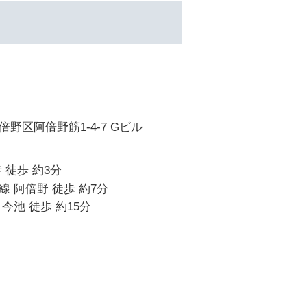
野区阿倍野筋1-4-7 Gビル
 徒歩 約3分
 阿倍野 徒歩 約7分
今池 徒歩 約15分