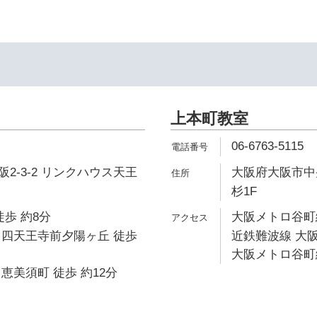
上本町教室
06-6763-5115
2-3-2 リンクハウス天王
大阪府大阪市中央
杉1F
徒歩 約8分
大阪メトロ谷町線
 四天王寺前夕陽ヶ丘 徒歩
近鉄難波線 大阪
大阪メトロ谷町線
恵美須町 徒歩 約12分