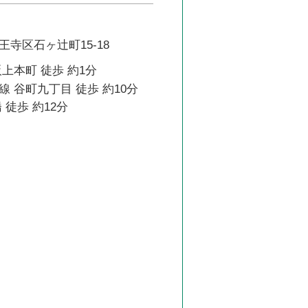
寺区石ヶ辻町15-18
上本町 徒歩 約1分
 谷町九丁目 徒歩 約10分
 徒歩 約12分