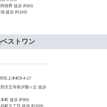
阿倍野 徒歩 約6分
池 徒歩 約14分
塾ベストワン
区上本町8-4-17
 四天王寺前夕陽ヶ丘 徒歩
本町 徒歩 約9分
谷町九丁目 徒歩 約10分