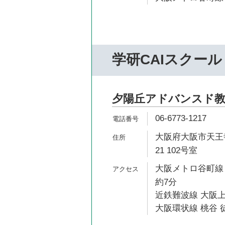
学研CAIスクール
夕陽丘アドバンスド
06-6773-1217
大阪府大阪市天王寺
21 102号室
大阪メトロ谷町線
約7分
近鉄難波線 大阪上
大阪環状線 桃谷 徒