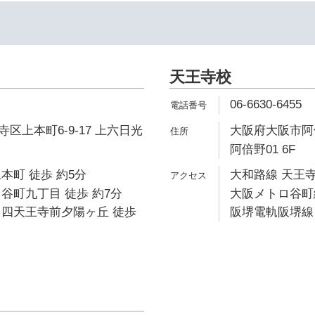
天王寺校
06-6630-6455
区上本町6-9-17 上六日光
大阪府大阪市阿倍
阿倍野01 6F
本町 徒歩 約5分
大和路線 天王寺
谷町九丁目 徒歩 約7分
大阪メトロ谷町線
 四天王寺前夕陽ヶ丘 徒歩
阪堺電軌阪堺線 