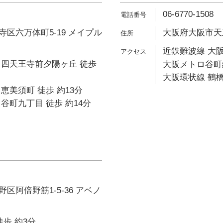
06-6770-1508
区六万体町5-19 メイプル
大阪府大阪市天王
近鉄難波線 大阪
 四天王寺前夕陽ヶ丘 徒歩
大阪メトロ谷町線
大阪環状線 鶴橋
恵美須町 徒歩 約13分
谷町九丁目 徒歩 約14分
区阿倍野筋1-5-36 アベノ
徒歩 約3分