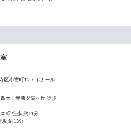
教室
区小宮町10-7 ボナール
 四天王寺前夕陽ヶ丘 徒歩
本町 徒歩 約11分
歩 約13分