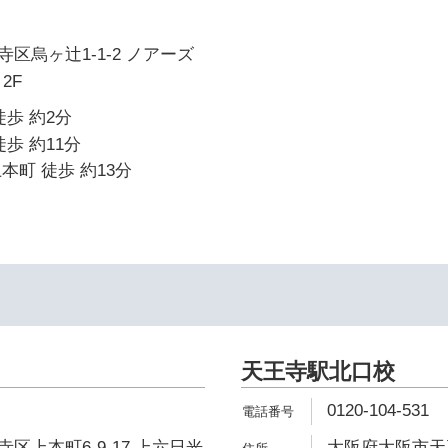
区烏ヶ辻1-1-2 ノアーズ
2F
徒歩 約2分
歩 約11分
本町 徒歩 約13分
天王寺駅北口校
0120-104-531
区上本町6-9-17 上六日光
大阪府大阪市天