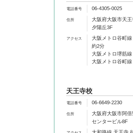
06-4305-0025
大阪府大阪市天王寺
夕陽丘3F
大阪メトロ谷町線
約2分
大阪メトロ堺筋線 
大阪メトロ谷町線 
天王寺校
06-6649-2230
大阪府大阪市阿倍野
センタービル8F
大和路線 天王寺 