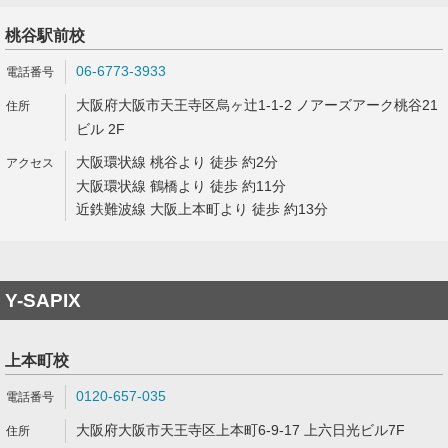
桃谷駅前校
06-6773-3933
大阪府大阪市天王寺区烏ヶ辻1-1-2 ノアーズアーク桃谷21
ビル 2F
大阪環状線 桃谷より 徒歩 約2分
大阪環状線 鶴橋より 徒歩 約11分
近鉄難波線 大阪上本町より 徒歩 約13分
Y-SAPIX
上本町校
0120-657-035
大阪府大阪市天王寺区上本町6-9-17 上六日光ビル7F