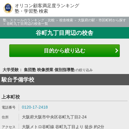
オリコン顧客満足度ランキング
塾・学習塾 検索
塾、スクールのランキング・比較
校舎検索
大阪府の駅・市区町村から探す
谷町九丁目周辺の校舎一覧
谷町九丁目周辺の校舎
目的から絞り込む
大学受験： 集団塾 映像授業 個別指導塾
の絞り込み
駿台予備学校
上本町校
0120-17-2418
大阪府大阪市中央区谷町九丁目2-24
大阪メトロ谷町線 谷町九丁目より 徒歩 約2分