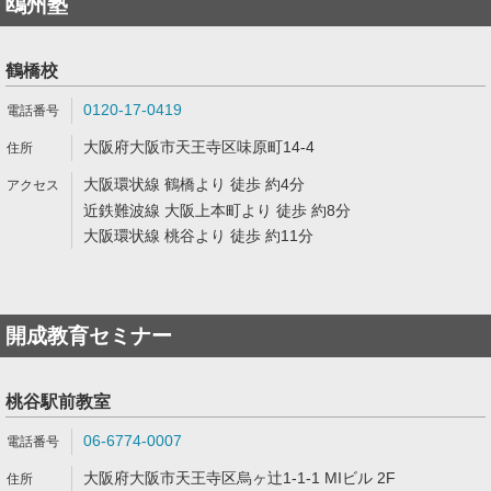
鴎州塾
鶴橋校
0120-17-0419
大阪府大阪市天王寺区味原町14-4
大阪環状線 鶴橋より 徒歩 約4分
近鉄難波線 大阪上本町より 徒歩 約8分
大阪環状線 桃谷より 徒歩 約11分
開成教育セミナー
桃谷駅前教室
06-6774-0007
大阪府大阪市天王寺区烏ヶ辻1-1-1 MIビル 2F