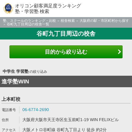
オリコン顧客満足度ランキング
塾・学習塾 検索
塾、スクールのランキング・比較
校舎検索
大阪府の駅・市区町村から探す
谷町九丁目周辺の校舎一覧
谷町九丁目周辺の校舎
目的から絞り込む
中学生 学習塾
の絞り込み
進学塾WIN
上本町校
06-6774-2690
大阪府大阪市天王寺区生玉前町1-19 WIN FELIXビル
大阪メトロ谷町線 谷町九丁目より 徒歩 約2分