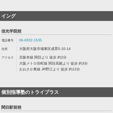
イング
信光学院校
06-6932-1535
大阪府大阪市城東区成育5-10-14
京阪本線 関目より 徒歩 約2分
大阪メトロ谷町線 関目高殿より 徒歩 約3分
おおさか東線 JR野江より 徒歩 約12分
個別指導塾のトライプラス
関目駅前校