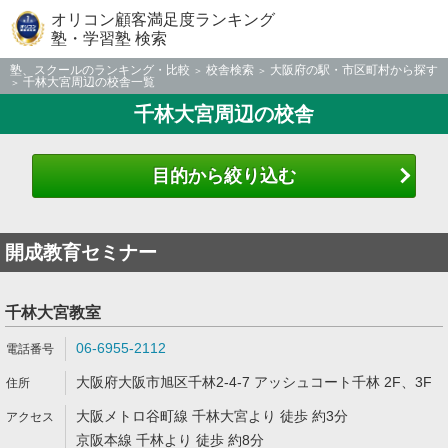
オリコン顧客満足度ランキング
塾・学習塾 検索
塾、スクールのランキング・比較
校舎検索
大阪府の駅・市区町村から探す
千林大宮周辺の校舎一覧
千林大宮周辺の校舎
目的から絞り込む
開成教育セミナー
千林大宮教室
06-6955-2112
大阪府大阪市旭区千林2-4-7 アッシュコート千林 2F、3F
大阪メトロ谷町線 千林大宮より 徒歩 約3分
京阪本線 千林より 徒歩 約8分