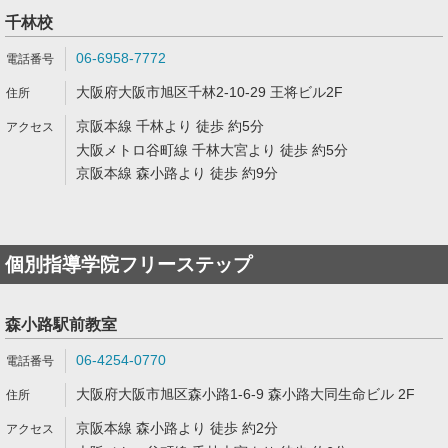
千林校
06-6958-7772
大阪府大阪市旭区千林2-10-29 王将ビル2F
京阪本線 千林より 徒歩 約5分
大阪メトロ谷町線 千林大宮より 徒歩 約5分
京阪本線 森小路より 徒歩 約9分
個別指導学院フリーステップ
森小路駅前教室
06-4254-0770
大阪府大阪市旭区森小路1-6-9 森小路大同生命ビル 2F
京阪本線 森小路より 徒歩 約2分