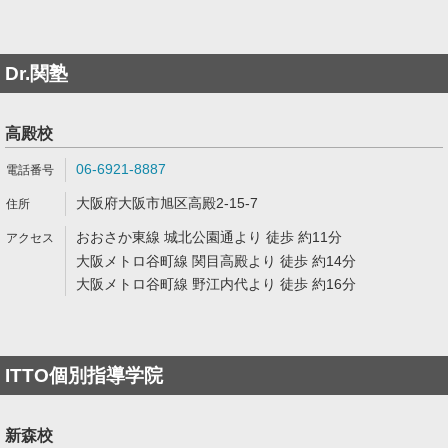
Dr.関塾
高殿校
06-6921-8887
大阪府大阪市旭区高殿2-15-7
おおさか東線 城北公園通より 徒歩 約11分
大阪メトロ谷町線 関目高殿より 徒歩 約14分
大阪メトロ谷町線 野江内代より 徒歩 約16分
ITTO個別指導学院
新森校