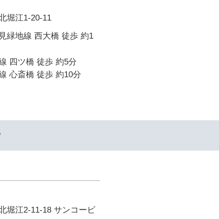
江1-20-11
緑地線 西大橋 徒歩 約1
 四ツ橋 徒歩 約5分
 心斎橋 徒歩 約10分
ー
堀江2-11-18 サンコービ