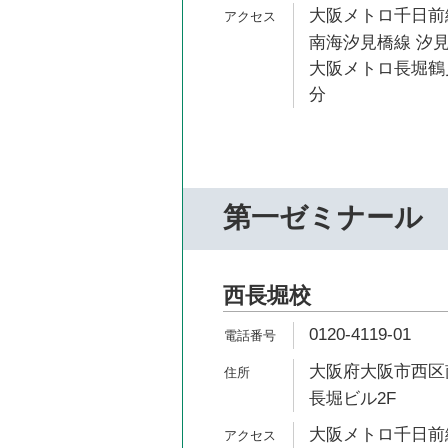
大阪メトロ千日前線
南海汐見橋線 汐見
大阪メトロ長堀鶴見
分
第一ゼミナール
西長堀校
0120-4119-01
大阪府大阪市西区南
長堀ビル2F
大阪メトロ千日前線