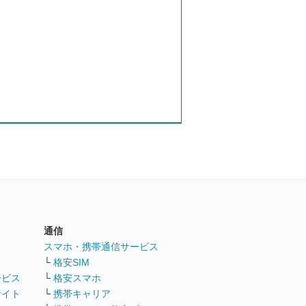
通信
ト
スマホ・携帯通信サービス
└
格安SIM
ービス
└
格安スマホ
サイト
└
携帯キャリア