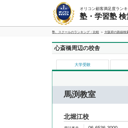
オリコン顧客満足度ランキ
塾・学習塾 検
塾、スクールのランキング・比較
大阪府の路線検
心斎橋周辺の校舎
大学受験
馬渕教室
北堀江校
06-6536-3000