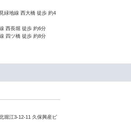
緑地線 西大橋 徒歩 約4
 西長堀 徒歩 約6分
 四ツ橋 徒歩 約8分
堀江3-12-11 久保興産ビ