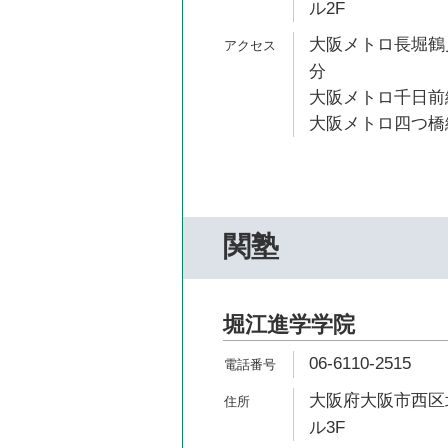
ル2F
大阪メトロ長堀鶴見
分
大阪メトロ千日前線
大阪メトロ四つ橋線
関塾
堀江進学学院
06-6110-2515
大阪府大阪市西区北
ル3F