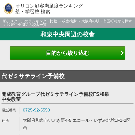
オリコン顧客満足度ランキング
塾・学習塾 検索
塾、スクールのランキング・比較
校舎検索
大阪府の駅・市区町村から探す
和泉中央周辺の校舎一覧
和泉中央周辺の校舎
目的から絞り込む
代ゼミサテライン予備校
開成教育グループ代ゼミサテライン予備校FS和泉
中央教室
0725-92-5550
大阪府和泉市いぶき野4-5 エコール・いずみ北館1F1-2区
画