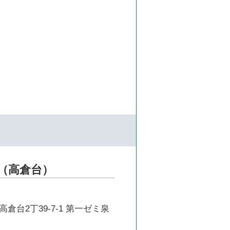
（高倉台）
倉台2丁39-7-1 第一ゼミ泉