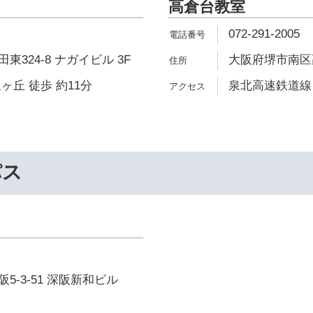
高倉台教室
072-291-2005
324-8 ナガイビル 3F
大阪府堺市南区高倉
ヶ丘 徒歩 約11分
泉北高速鉄道線 
パス
5-3-51 深阪新和ビル