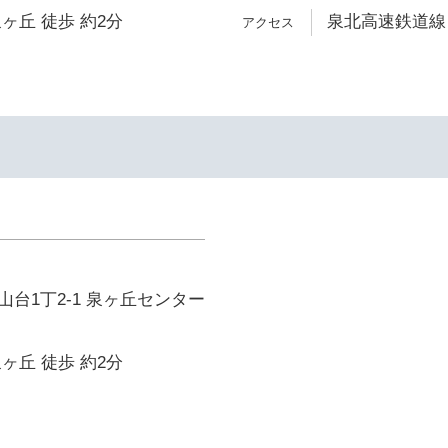
ヶ丘 徒歩 約2分
泉北高速鉄道線 
台1丁2-1 泉ヶ丘センター
ヶ丘 徒歩 約2分