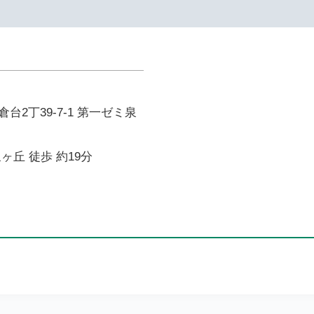
台2丁39-7-1 第一ゼミ泉
ヶ丘 徒歩 約19分