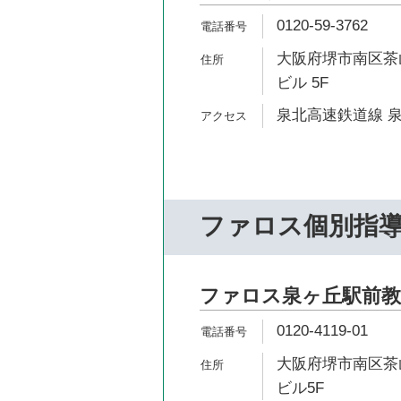
0120-59-3762
大阪府堺市南区茶山
ビル 5F
泉北高速鉄道線 泉
ファロス個別指
ファロス泉ヶ丘駅前教
0120-4119-01
大阪府堺市南区茶山
ビル5F