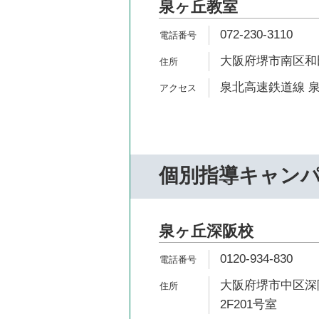
泉ヶ丘教室
072-230-3110
大阪府堺市南区和田東
泉北高速鉄道線 泉
個別指導キャン
泉ヶ丘深阪校
0120-934-830
大阪府堺市中区深阪
2F201号室