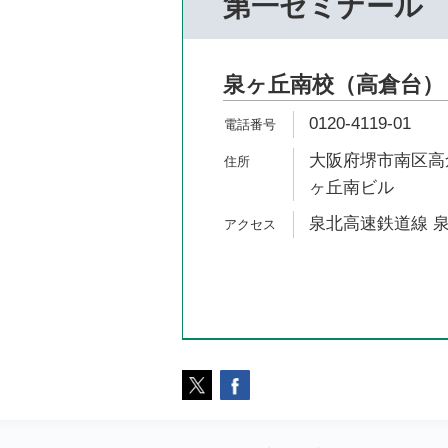
第一ゼミナール
泉ヶ丘南校（高倉台）
0120-4119-01
大阪府堺市南区高倉
ヶ丘南ビル
泉北高速鉄道線 泉