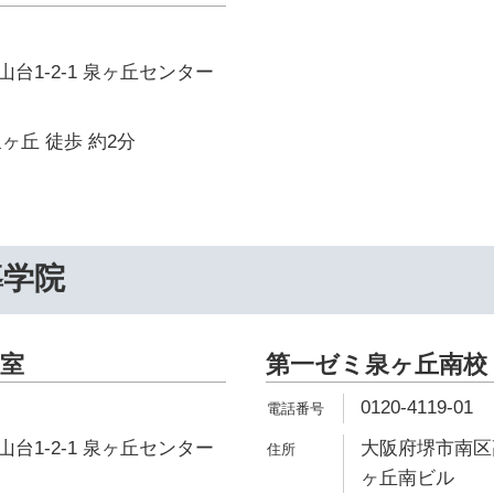
台1-2-1 泉ヶ丘センター
ヶ丘 徒歩 約2分
導学院
室
第一ゼミ泉ヶ丘南校
0120-4119-01
台1-2-1 泉ヶ丘センター
大阪府堺市南区高
ヶ丘南ビル