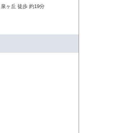
泉ヶ丘 徒歩 約19分