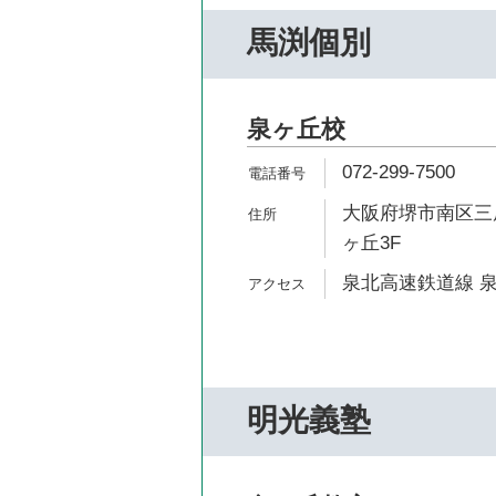
馬渕個別
泉ヶ丘校
072-299-7500
大阪府堺市南区三原
ヶ丘3F
泉北高速鉄道線 泉
明光義塾