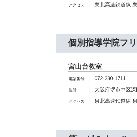
泉北高速鉄道線 泉
個別指導学院フ
宮山台教室
072-230-1711
大阪府堺市中区深阪6-
泉北高速鉄道線 泉