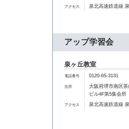
泉北高速鉄道線 泉
アップ学習会
泉ヶ丘教室
0120-65-3131
大阪府堺市南区茶山
ビル4F第5集会所
泉北高速鉄道線 泉