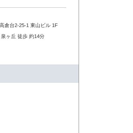
台2-25-1 東山ビル 1F
泉ヶ丘 徒歩 約14分