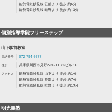
能勢電鉄妙見線 笹部より 徒歩 約6分
能勢電鉄妙見線 畦野より 徒歩 約13分
個別指導学院フリーステップ
山下駅前教室
072-794-6677
兵庫県川西市見野2-36-11 YKビル 1F
能勢電鉄妙見線 山下より 徒歩 約1分
能勢電鉄妙見線 笹部より 徒歩 約7分
能勢電鉄妙見線 畦野より 徒歩 約13分
明光義塾