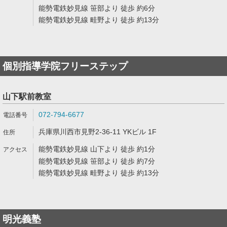
能勢電鉄妙見線 笹部より 徒歩 約6分
能勢電鉄妙見線 畦野より 徒歩 約13分
個別指導学院フリーステップ
山下駅前教室
072-794-6677
兵庫県川西市見野2-36-11 YKビル 1F
能勢電鉄妙見線 山下より 徒歩 約1分
能勢電鉄妙見線 笹部より 徒歩 約7分
能勢電鉄妙見線 畦野より 徒歩 約13分
明光義塾