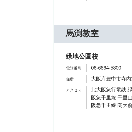
馬渕教室
緑地公園校
06-6864-5800
大阪府豊中市寺内2-
北大阪急行電鉄 緑
阪急千里線 千里山
阪急千里線 関大前