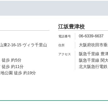
江坂豊津校
06-6339-6637
東2-16-15 ヴィラ千里山
大阪府吹田市垂水町
阪急千里線 豊津
 徒歩 約5分
阪急千里線 関大
 徒歩 約11分
北大阪急行電鉄 
地公園 徒歩 約19分