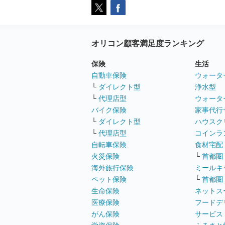
オリコン顧客満足度ランキング
保険
生活
自動車保険
ウォータ
└
ダイレクト型
浄水型
└
代理店型
ウォータ
バイク保険
家事代行
└
ダイレクト型
ハウスク
└
代理店型
コインラ
自転車保険
食材宅配
火災保険
└
首都圏
海外旅行保険
ミールキ
ペット保険
└
首都圏
生命保険
ネットス
医療保険
フードデ
がん保険
サービス