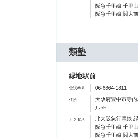
阪急千里線 千里山
阪急千里線 関大前
類塾
緑地駅前
06-6864-1811
大阪府豊中市寺内2
ル5F
北大阪急行電鉄 緑
阪急千里線 千里山
阪急千里線 関大前