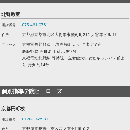
北野教室
075-461-0781
京都府京都市北区大将軍東鷹司町211 大将軍ビル 1F
京福電鉄北野線 北野白梅町より 徒歩 約7分
嵯峨野線 円町より 徒歩 約7分
京福電鉄北野線 等持院・立命館大学衣笠キャンパス前よ
り 徒歩 約14分
個別指導学院ヒーローズ
京都円町校
0120-17-8989
京都府京都市中京区西ノ京北円町6-2