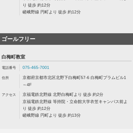
り 徒歩 約12分
嵯峨野線 円町より 徒歩 約12分
ゴールフリー
白梅町教室
075-465-7001
京都府京都市北区北野下白梅町57-6 白梅町プラムビル1
～4F
京福電鉄北野線 北野白梅町より 徒歩 約2分
京福電鉄北野線 等持院・立命館大学衣笠キャンパス前よ
り 徒歩 約12分
嵯峨野線 円町より 徒歩 約13分