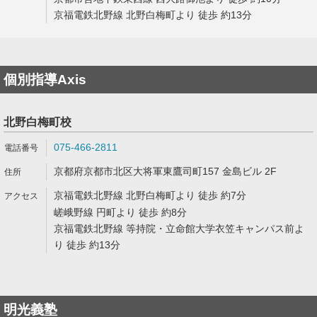
京福電鉄北野線 北野白梅町より 徒歩 約13分
個別指導Axis
北野白梅町校
075-466-2811
京都府京都市北区大将軍東鷹司町157 金島ビル 2F
京福電鉄北野線 北野白梅町より 徒歩 約7分
嵯峨野線 円町より 徒歩 約8分
京福電鉄北野線 等持院・立命館大学衣笠キャンパス前よ
り 徒歩 約13分
明光義塾