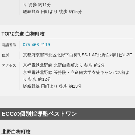
り 徒歩 約11分
嵯峨野線 円町より 徒歩 約15分
TOPΣ京進 白梅町校
075-466-2119
京都府京都市北区北野下白梅町55-1 AP北野白梅町ビル2F
京福電鉄北野線 北野白梅町より 徒歩 約2分
京福電鉄北野線 等持院・立命館大学衣笠キャンパス前よ
り 徒歩 約12分
嵯峨野線 円町より 徒歩 約13分
ECCの個別指導塾ベストワン
北野白梅町校