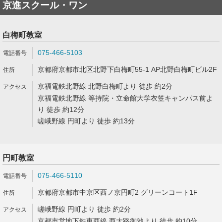
京進スクール・ワン
白梅町教室
075-466-5103
京都府京都市北区北野下白梅町55-1 AP北野白梅町ビル2F
京福電鉄北野線 北野白梅町より 徒歩 約2分
京福電鉄北野線 等持院・立命館大学衣笠キャンパス前よ
り 徒歩 約12分
嵯峨野線 円町より 徒歩 約13分
円町教室
075-466-5110
京都府京都市中京区西ノ京円町2 グリーンコート1F
嵯峨野線 円町より 徒歩 約2分
京都市営地下鉄東西線 西大路御池より 徒歩 約10分