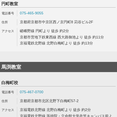
円町教室
075-465-9055
京都府京都市中京区西ノ京円町8 苅谷ビル2F
嵯峨野線 円町より 徒歩 約2分
京都市営地下鉄東西線 西大路御池より 徒歩 約11分
京福電鉄北野線 北野白梅町より 徒歩 約13分
馬渕教室
白梅町校
075-467-0700
京都府京都市北区北野下白梅町57-2
京福電鉄北野線 北野白梅町より 徒歩 約2分
京福電鉄北野線 等持院・立命館大学衣笠キャンパス前よ