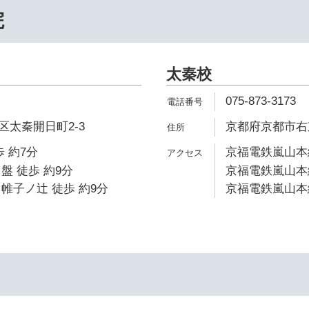
院
太秦校
075-873-3173
太秦開日町2-3
京都府京都市右
 約7分
京福電鉄嵐山本線
盤 徒歩 約9分
京福電鉄嵐山本線
帷子ノ辻 徒歩 約9分
京福電鉄嵐山本線