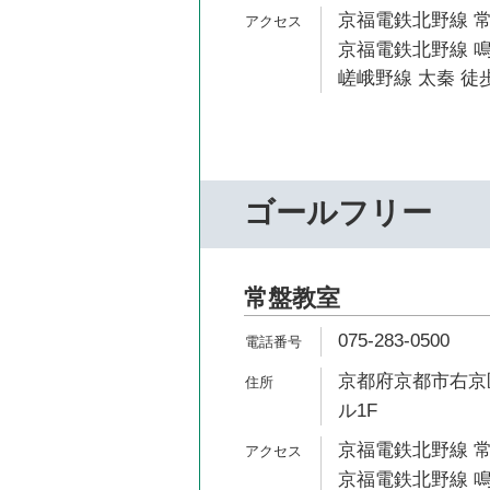
京福電鉄北野線 常
京福電鉄北野線 鳴
嵯峨野線 太秦 徒歩
ゴールフリー
常盤教室
075-283-0500
京都府京都市右京区
ル1F
京福電鉄北野線 常
京福電鉄北野線 鳴