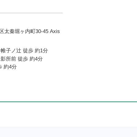
秦堀ヶ内町30-45 Axis
帷子ノ辻 徒歩 約1分
影所前 徒歩 約4分
 約4分