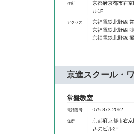
京都府京都市右京区
ル1F
京福電鉄北野線 常
京福電鉄北野線 鳴
京福電鉄北野線 撮
京進スクール・
常盤教室
075-873-2062
京都府京都市右京
さのビル2F