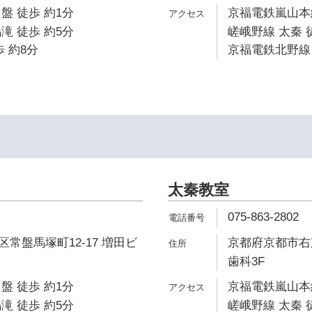
盤 徒歩 約1分
京福電鉄嵐山本線
滝 徒歩 約5分
嵯峨野線 太秦 
 約8分
京福電鉄北野線 
太秦教室
075-863-2802
常盤馬塚町12-17 増田ビ
京都府京都市右
歯科3F
盤 徒歩 約1分
京福電鉄嵐山本線
滝 徒歩 約5分
嵯峨野線 太秦 