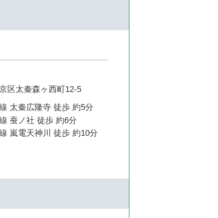
京区太秦森ヶ西町12-5
 太秦広隆寺 徒歩 約5分
 蚕ノ社 徒歩 約6分
 嵐電天神川 徒歩 約10分