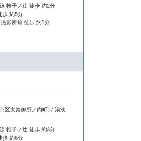
 帷子ノ辻 徒歩 約2分
徒歩 約5分
撮影所前 徒歩 約5分
京区太秦御所ノ内町17 湯浅
 帷子ノ辻 徒歩 約3分
徒歩 約6分