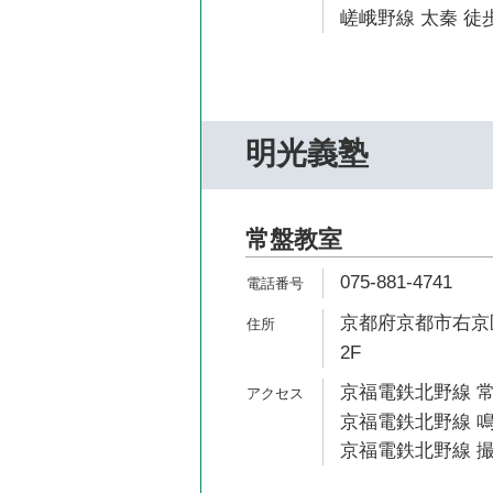
嵯峨野線 太秦 徒歩
明光義塾
常盤教室
075-881-4741
京都府京都市右京区
2F
京福電鉄北野線 常
京福電鉄北野線 鳴
京福電鉄北野線 撮