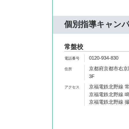
個別指導キャン
常盤校
0120-934-830
京都府京都市右京区
3F
京福電鉄北野線 常
京福電鉄北野線 鳴
京福電鉄北野線 撮