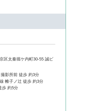
区太秦堀ケ内町30-55 誠ビ
撮影所前 徒歩 約3分
 帷子ノ辻 徒歩 約3分
徒歩 約5分