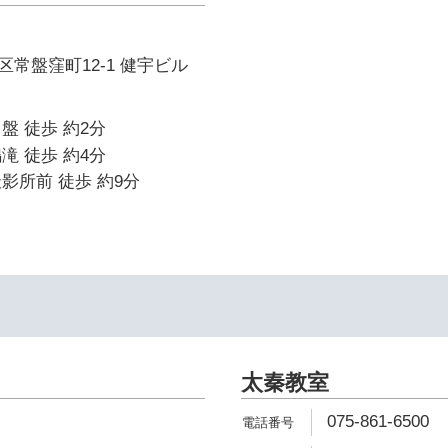
常盤窪町12-1 健宇ビル
盤 徒歩 約2分
滝 徒歩 約4分
影所前 徒歩 約9分
太秦教室
075-861-6500