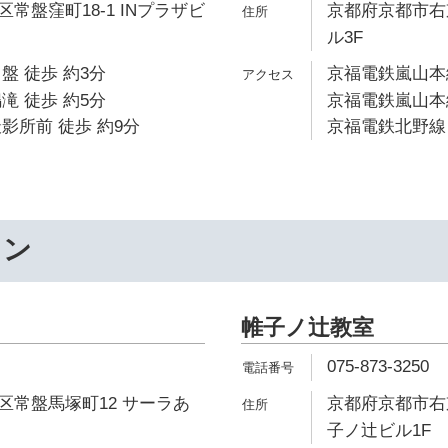
常盤窪町18-1 INプラザビ
京都府京都市右
ル3F
盤 徒歩 約3分
京福電鉄嵐山本線
滝 徒歩 約5分
京福電鉄嵐山本線
影所前 徒歩 約9分
京福電鉄北野線 
ワン
帷子ノ辻教室
075-873-3250
区常盤馬塚町12 サーラあ
京都府京都市右京
子ノ辻ビル1F