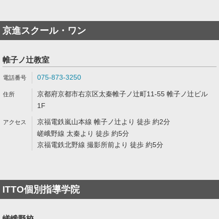
京進スクール・ワン
帷子ノ辻教室
075-873-3250
京都府京都市右京区太秦帷子ノ辻町11-55 帷子ノ辻ビル
1F
京福電鉄嵐山本線 帷子ノ辻より 徒歩 約2分
嵯峨野線 太秦より 徒歩 約5分
京福電鉄北野線 撮影所前より 徒歩 約5分
ITTO個別指導学院
嵯峨野校