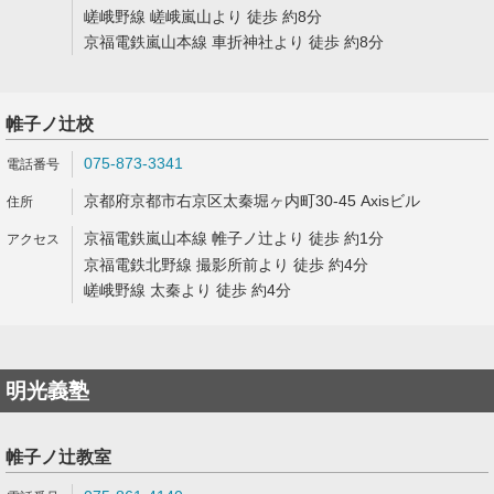
嵯峨野線 嵯峨嵐山より 徒歩 約8分
京福電鉄嵐山本線 車折神社より 徒歩 約8分
帷子ノ辻校
075-873-3341
京都府京都市右京区太秦堀ヶ内町30-45 Axisビル
京福電鉄嵐山本線 帷子ノ辻より 徒歩 約1分
京福電鉄北野線 撮影所前より 徒歩 約4分
嵯峨野線 太秦より 徒歩 約4分
明光義塾
帷子ノ辻教室