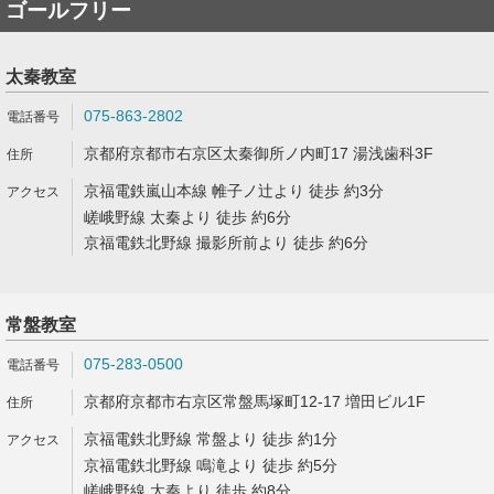
ゴールフリー
太秦教室
075-863-2802
京都府京都市右京区太秦御所ノ内町17 湯浅歯科3F
京福電鉄嵐山本線 帷子ノ辻より 徒歩 約3分
嵯峨野線 太秦より 徒歩 約6分
京福電鉄北野線 撮影所前より 徒歩 約6分
常盤教室
075-283-0500
京都府京都市右京区常盤馬塚町12-17 増田ビル1F
京福電鉄北野線 常盤より 徒歩 約1分
京福電鉄北野線 鳴滝より 徒歩 約5分
嵯峨野線 太秦より 徒歩 約8分