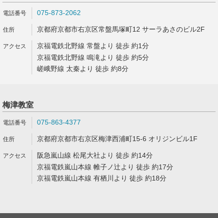
075-873-2062
京都府京都市右京区常盤馬塚町12 サーラあさのビル2F
京福電鉄北野線 常盤より 徒歩 約1分
京福電鉄北野線 鳴滝より 徒歩 約5分
嵯峨野線 太秦より 徒歩 約8分
梅津教室
075-863-4377
京都府京都市右京区梅津西浦町15-6 オリジンビル1F
阪急嵐山線 松尾大社より 徒歩 約14分
京福電鉄嵐山本線 帷子ノ辻より 徒歩 約17分
京福電鉄嵐山本線 有栖川より 徒歩 約18分