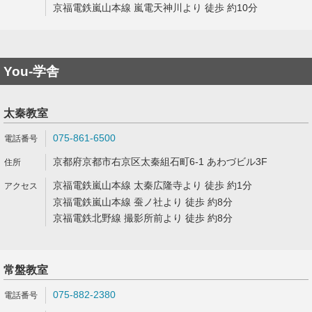
京福電鉄嵐山本線 嵐電天神川より 徒歩 約10分
You-学舎
太秦教室
075-861-6500
京都府京都市右京区太秦組石町6-1 あわづビル3F
京福電鉄嵐山本線 太秦広隆寺より 徒歩 約1分
京福電鉄嵐山本線 蚕ノ社より 徒歩 約8分
京福電鉄北野線 撮影所前より 徒歩 約8分
常盤教室
075-882-2380