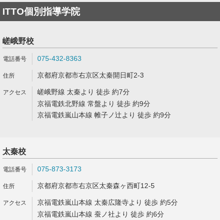
ITTO個別指導学院
嵯峨野校
075-432-8363
京都府京都市右京区太秦開日町2-3
嵯峨野線 太秦より 徒歩 約7分
京福電鉄北野線 常盤より 徒歩 約9分
京福電鉄嵐山本線 帷子ノ辻より 徒歩 約9分
太秦校
075-873-3173
京都府京都市右京区太秦森ヶ西町12-5
京福電鉄嵐山本線 太秦広隆寺より 徒歩 約5分
京福電鉄嵐山本線 蚕ノ社より 徒歩 約6分