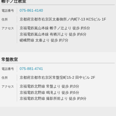
帷子ノ辻教室
075-861-4140
京都府京都市右京区太秦御所ノ内町7-13 KCSビル 1F
京福電鉄嵐山本線 帷子ノ辻より 徒歩 約5分
京福電鉄嵐山本線 有栖川より 徒歩 約6分
嵯峨野線 太秦より 徒歩 約7分
常盤教室
075-881-4741
京都府京都市右京区常盤窪町15-2 田中ビル 2F
京福電鉄北野線 常盤より 徒歩 約3分
京福電鉄北野線 鳴滝より 徒歩 約5分
京福電鉄北野線 撮影所前より 徒歩 約9分