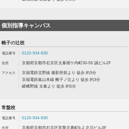
個別指導キャンパス
帷子の辻校
0120-934-830
京都府京都市右京区太秦堀ケ内町30-55 誠ビル2F
京福電鉄北野線 撮影所前より 徒歩 約3分
京福電鉄嵐山本線 帷子ノ辻より 徒歩 約3分
嵯峨野線 太秦より 徒歩 約5分
常盤校
0120-934-830
京都府京都市右京区常盤北裏町6-2 北川ビル3F