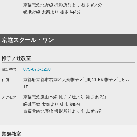
京福電鉄北野線 撮影所前より 徒歩 約4分
嵯峨野線 太秦より 徒歩 約4分
京進スクール・ワン
帷子ノ辻教室
075-873-3250
京都府京都市右京区太秦帷子ノ辻町11-55 帷子ノ辻ビル
1F
京福電鉄嵐山本線 帷子ノ辻より 徒歩 約2分
嵯峨野線 太秦より 徒歩 約5分
京福電鉄北野線 撮影所前より 徒歩 約5分
常盤教室