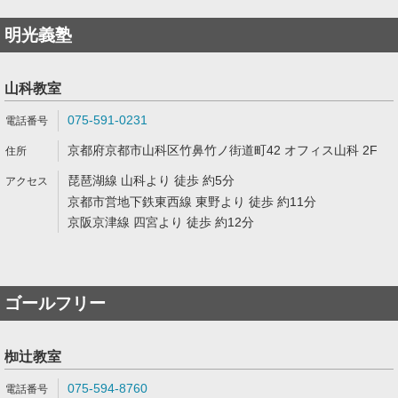
明光義塾
山科教室
075-591-0231
京都府京都市山科区竹鼻竹ノ街道町42 オフィス山科 2F
琵琶湖線 山科より 徒歩 約5分
京都市営地下鉄東西線 東野より 徒歩 約11分
京阪京津線 四宮より 徒歩 約12分
ゴールフリー
椥辻教室
075-594-8760