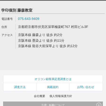
学印個別 藤森教室
075-643-9409
京都府京都市伏見区深草極楽町767 村田ビル3F
京阪本線 藤森より 徒歩 約2分
京阪本線 墨染より 徒歩 約11分
京阪本線 龍谷大前深草より 徒歩 約12分
オリコン顧客満足度調査とは
調査方法
掲載規約
お問い合わせ
会社概要
個人情報保護方針
引用・転載について