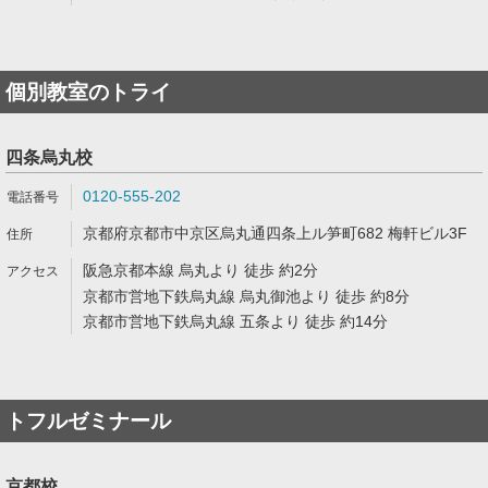
個別教室のトライ
四条烏丸校
0120-555-202
京都府京都市中京区烏丸通四条上ル笋町682 梅軒ビル3F
阪急京都本線 烏丸より 徒歩 約2分
京都市営地下鉄烏丸線 烏丸御池より 徒歩 約8分
京都市営地下鉄烏丸線 五条より 徒歩 約14分
トフルゼミナール
京都校