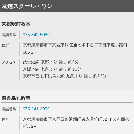
京進スクール・ワン
京都駅前教室
075-342-5080
京都府京都市下京区東洞院通七条下る二丁目東塩小路町
685 2F
琵琶湖線 京都より 徒歩 約6分
京阪本線 七条より 徒歩 約10分
京都市営地下鉄烏丸線 九条より 徒歩 約12分
四条烏丸教室
075-241-3050
京都府京都市下京区四条通新町東入月鉾町52 イヌイ四条
ビル2F