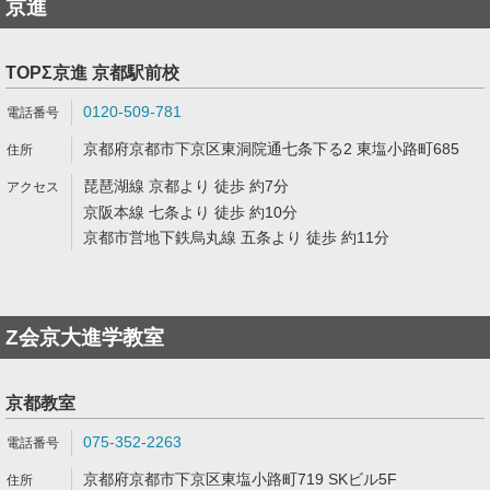
京進
TOPΣ京進 京都駅前校
0120-509-781
京都府京都市下京区東洞院通七条下る2 東塩小路町685
琵琶湖線 京都より 徒歩 約7分
京阪本線 七条より 徒歩 約10分
京都市営地下鉄烏丸線 五条より 徒歩 約11分
Z会京大進学教室
京都教室
075-352-2263
京都府京都市下京区東塩小路町719 SKビル5F