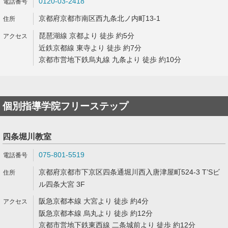
0120-03-2418
京都府京都市南区西九条北ノ内町13-1
琵琶湖線 京都より 徒歩 約5分
近鉄京都線 東寺より 徒歩 約7分
京都市営地下鉄烏丸線 九条より 徒歩 約10分
個別指導学院フリーステップ
四条堀川教室
075-801-5519
京都府京都市下京区四条通堀川西入唐津屋町524-3 T’Sビ
ル四条大宮 3F
阪急京都本線 大宮より 徒歩 約4分
阪急京都本線 烏丸より 徒歩 約12分
京都市営地下鉄東西線 二条城前より 徒歩 約12分