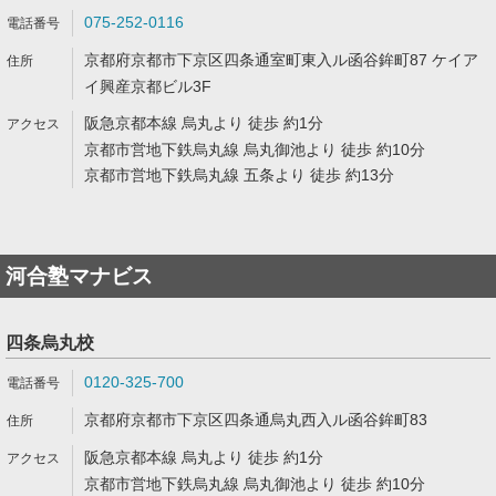
075-252-0116
京都府京都市下京区四条通室町東入ル函谷鉾町87 ケイア
イ興産京都ビル3F
阪急京都本線 烏丸より 徒歩 約1分
京都市営地下鉄烏丸線 烏丸御池より 徒歩 約10分
京都市営地下鉄烏丸線 五条より 徒歩 約13分
河合塾マナビス
四条烏丸校
0120-325-700
京都府京都市下京区四条通烏丸西入ル函谷鉾町83
阪急京都本線 烏丸より 徒歩 約1分
京都市営地下鉄烏丸線 烏丸御池より 徒歩 約10分