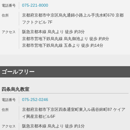
075-221-8000
京都府京都市中京区烏丸通錦小路上ル手洗水町670 京都
フクトクビル 7F
阪急京都本線 烏丸より 徒歩 約3分
京都市営地下鉄烏丸線 烏丸御池より 徒歩 約8分
京都市営地下鉄烏丸線 五条より 徒歩 約14分
ゴールフリー
四条烏丸教室
075-252-0246
京都府京都市下京区四条通室町東入ル函谷鉾町87 ケイア
イ興産京都ビル5F
阪急京都本線 烏丸より 徒歩 約1分