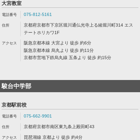
大宮教室
075-812-5161
京都府京都市下京区堀川通仏光寺上る綾堀川町314 エス
テートホリカワ1F
阪急京都本線 大宮より 徒歩 約6分
阪急京都本線 烏丸より 徒歩 約11分
京都市営地下鉄烏丸線 五条より 徒歩 約15分
駿台中学部
京都駅前校
075-662-9901
京都府京都市南区東九条上殿田町43
琵琶湖線 京都より 徒歩 約4分