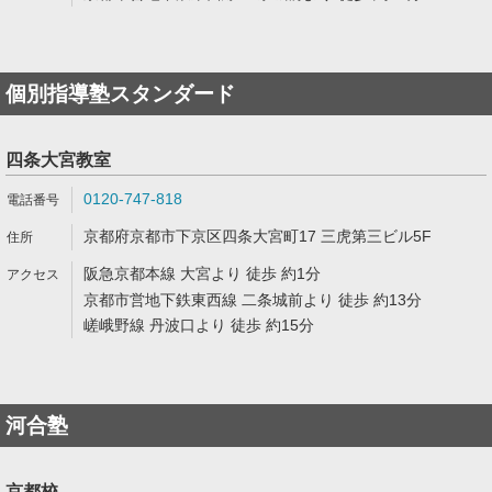
個別指導塾スタンダード
四条大宮教室
0120-747-818
京都府京都市下京区四条大宮町17 三虎第三ビル5F
阪急京都本線 大宮より 徒歩 約1分
京都市営地下鉄東西線 二条城前より 徒歩 約13分
嵯峨野線 丹波口より 徒歩 約15分
河合塾
京都校