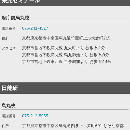
栄光ゼミナール
府庁前烏丸校
075-241-4517
京都府京都市中京区烏丸通竹屋町上ル大倉町215
京都市営地下鉄烏丸線 丸太町より 徒歩 約1分
京都市営地下鉄烏丸線 烏丸御池より 徒歩 約9分
京都市営地下鉄東西線 二条城前より 徒歩 約14分
日能研
烏丸校
075-212-5955
京都府京都市中京区烏丸通四条上ル笋町691 りそな京都