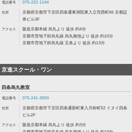
075-222-1144
京都府京都市下京区四条通東洞院東入立売西町66 京都証
券ビル3F
阪急京都本線 烏丸より 徒歩 約4分
京都市営地下鉄烏丸線 烏丸御池より 徒歩 約10分
京都市営地下鉄烏丸線 五条より 徒歩 約13分
京進スクール・ワン
四条烏丸教室
075-241-3050
京都府京都市下京区四条通新町東入月鉾町52 イヌイ四条
ビル2F
阪急京都本線 烏丸より 徒歩 約3分
京都市営地下鉄烏丸線 烏丸御池より 徒歩 約10分