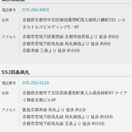
075-254-8453
京都府京都市中京区御池通堺町西入御所八幡町231 シカ
タカトルズビルディング5・6F
京都市営地下鉄東西線 京都市役所前より 徒歩 約5分
京都市営地下鉄烏丸線 烏丸御池より 徒歩 約9分
京阪本線 三条より 徒歩 約10分
SSJ四条烏丸
075-252-0116
京都府京都市下京区四条通室町東入ル函谷鉾町87 ケイア
イ興産京都ビル3F
阪急京都本線 烏丸より 徒歩 約1分
京都市営地下鉄烏丸線 烏丸御池より 徒歩 約10分
京都市営地下鉄烏丸線 五条より 徒歩 約13分