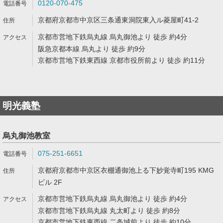
0120-070-475
京都府京都市中京区三条通東洞院東入ル菱屋町41-2
京都市営地下鉄烏丸線 烏丸御池より 徒歩 約4分
阪急京都本線 烏丸より 徒歩 約9分
京都市営地下鉄東西線 京都市役所前より 徒歩 約11分
明光義塾
烏丸御池教室
075-251-6651
京都府京都市中京区衣棚通御池上る下妙覚寺町195 KMG
ビル 2F
京都市営地下鉄烏丸線 烏丸御池より 徒歩 約4分
京都市営地下鉄烏丸線 丸太町より 徒歩 約8分
京都市営地下鉄東西線 二条城前より 徒歩 約10分