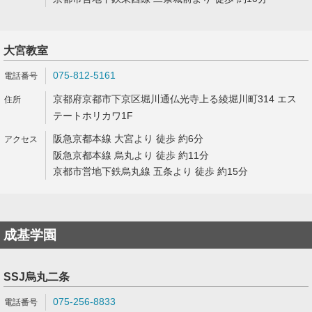
大宮教室
075-812-5161
京都府京都市下京区堀川通仏光寺上る綾堀川町314 エス
テートホリカワ1F
阪急京都本線 大宮より 徒歩 約6分
阪急京都本線 烏丸より 徒歩 約11分
京都市営地下鉄烏丸線 五条より 徒歩 約15分
成基学園
SSJ烏丸二条
075-256-8833