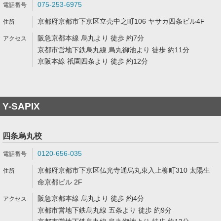
075-253-6975
京都府京都市下京区立売中之町106 ヤサカ四条ビル4F
阪急京都本線 烏丸より 徒歩 約7分
京都市営地下鉄烏丸線 烏丸御池より 徒歩 約11分
京阪本線 祇園四条より 徒歩 約12分
Y-SAPIX
四条烏丸校
0120-656-035
京都府京都市下京区仏光寺通烏丸東入上柳町310 太陽生
命京都ビル 2F
阪急京都本線 烏丸より 徒歩 約4分
京都市営地下鉄烏丸線 五条より 徒歩 約9分