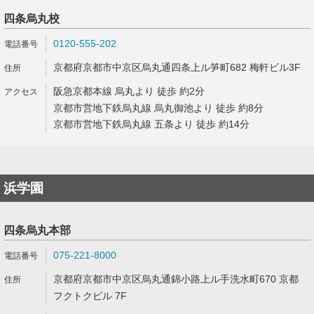
四条烏丸校
0120-555-202
京都府京都市中京区烏丸通四条上ル笋町682 梅軒ビル3F
阪急京都本線 烏丸より 徒歩 約2分
京都市営地下鉄烏丸線 烏丸御池より 徒歩 約8分
京都市営地下鉄烏丸線 五条より 徒歩 約14分
浜学園
四条烏丸本部
075-221-8000
京都府京都市中京区烏丸通錦小路上ル手洗水町670 京都
フクトクビル 7F