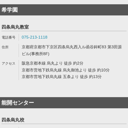
希学園
四条烏丸教室
075-213-1118
京都府京都市下京区四条烏丸西入ル函谷鉾町83 第3田源
ビル(事務所8F)
阪急京都本線 烏丸より 徒歩 約2分
京都市営地下鉄烏丸線 烏丸御池より 徒歩 約10分
京都市営地下鉄烏丸線 五条より 徒歩 約13分
能開センター
四条烏丸校