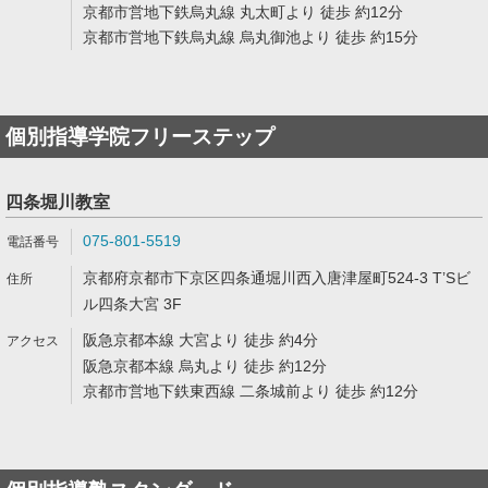
京都市営地下鉄烏丸線 丸太町より 徒歩 約12分
京都市営地下鉄烏丸線 烏丸御池より 徒歩 約15分
個別指導学院フリーステップ
四条堀川教室
075-801-5519
京都府京都市下京区四条通堀川西入唐津屋町524-3 T’Sビ
ル四条大宮 3F
阪急京都本線 大宮より 徒歩 約4分
阪急京都本線 烏丸より 徒歩 約12分
京都市営地下鉄東西線 二条城前より 徒歩 約12分