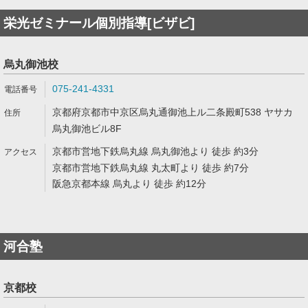
栄光ゼミナール個別指導[ビザビ]
烏丸御池校
075-241-4331
京都府京都市中京区烏丸通御池上ル二条殿町538 ヤサカ
烏丸御池ビル8F
京都市営地下鉄烏丸線 烏丸御池より 徒歩 約3分
京都市営地下鉄烏丸線 丸太町より 徒歩 約7分
阪急京都本線 烏丸より 徒歩 約12分
河合塾
京都校