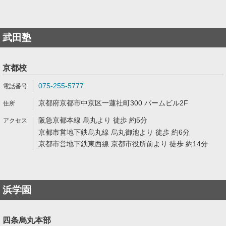
武田塾
京都校
075-255-5777
京都府京都市中京区一蓮社町300 パームビル2F
阪急京都本線 烏丸より 徒歩 約5分
京都市営地下鉄烏丸線 烏丸御池より 徒歩 約6分
京都市営地下鉄東西線 京都市役所前より 徒歩 約14分
浜学園
四条烏丸本部