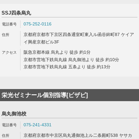
SSJ四条烏丸
075-252-0116
京都府京都市下京区四条通室町東入ル函谷鉾町87 ケイア
イ興産京都ビル3F
阪急京都本線 烏丸より 徒歩 約1分
京都市営地下鉄烏丸線 烏丸御池より 徒歩 約10分
京都市営地下鉄烏丸線 五条より 徒歩 約13分
栄光ゼミナール個別指導[ビザビ]
烏丸御池校
075-241-4331
京都府京都市中京区烏丸通御池上ル二条殿町538 ヤサカ