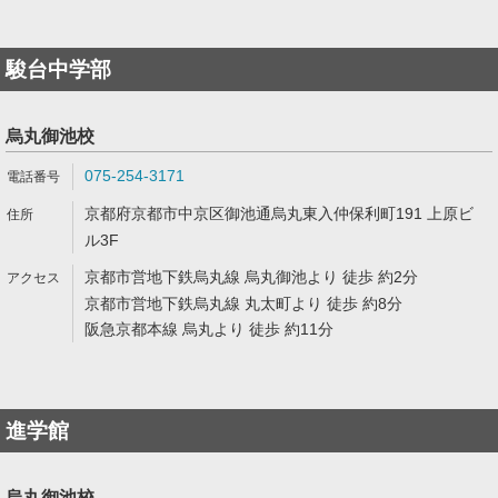
駿台中学部
烏丸御池校
075-254-3171
京都府京都市中京区御池通烏丸東入仲保利町191 上原ビ
ル3F
京都市営地下鉄烏丸線 烏丸御池より 徒歩 約2分
京都市営地下鉄烏丸線 丸太町より 徒歩 約8分
阪急京都本線 烏丸より 徒歩 約11分
進学館
烏丸御池校