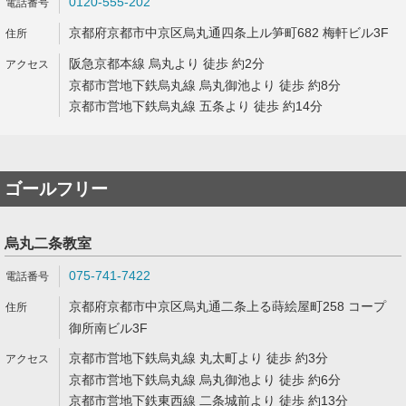
0120-555-202
京都府京都市中京区烏丸通四条上ル笋町682 梅軒ビル3F
阪急京都本線 烏丸より 徒歩 約2分
京都市営地下鉄烏丸線 烏丸御池より 徒歩 約8分
京都市営地下鉄烏丸線 五条より 徒歩 約14分
ゴールフリー
烏丸二条教室
075-741-7422
京都府京都市中京区烏丸通二条上る蒔絵屋町258 コープ
御所南ビル3F
京都市営地下鉄烏丸線 丸太町より 徒歩 約3分
京都市営地下鉄烏丸線 烏丸御池より 徒歩 約6分
京都市営地下鉄東西線 二条城前より 徒歩 約13分