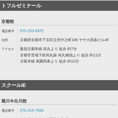
トフルゼミナール
京都校
075-253-6975
京都府京都市下京区立売中之町106 ヤサカ四条ビル4F
阪急京都本線 烏丸より 徒歩 約7分
京都市営地下鉄烏丸線 烏丸御池より 徒歩 約11分
京阪本線 祇園四条より 徒歩 約12分
スクールIE
堀川今出川校
075-415-7550