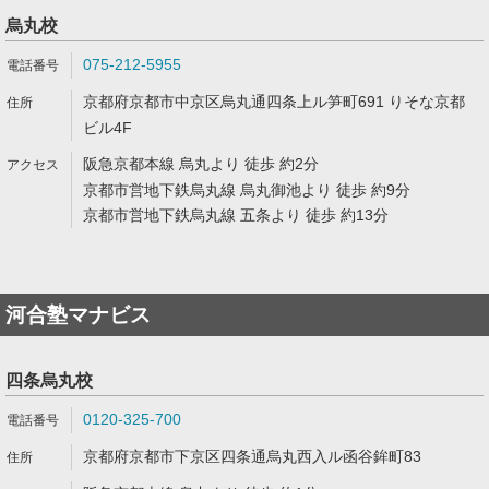
烏丸校
075-212-5955
京都府京都市中京区烏丸通四条上ル笋町691 りそな京都
ビル4F
阪急京都本線 烏丸より 徒歩 約2分
京都市営地下鉄烏丸線 烏丸御池より 徒歩 約9分
京都市営地下鉄烏丸線 五条より 徒歩 約13分
河合塾マナビス
四条烏丸校
0120-325-700
京都府京都市下京区四条通烏丸西入ル函谷鉾町83