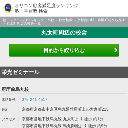
オリコン顧客満足度ランキング
塾・学習塾 検索
塾、スクールのランキング・比較
校舎検索
京都府の駅・市区町村から探す
丸太町周辺の校舎一覧
丸太町周辺の校舎
目的から絞り込む
栄光ゼミナール
府庁前烏丸校
075-241-4517
京都府京都市中京区烏丸通竹屋町上ル大倉町215
京都市営地下鉄烏丸線 丸太町より 徒歩 約1分
京都市営地下鉄烏丸線 烏丸御池より 徒歩 約9分