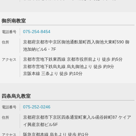
御所南教室
075-254-8454
京都府京都市中京区御池通麩屋町西入御池大東町590 御
池加納ビル6・7F
京都市営地下鉄東西線 京都市役所前より 徒歩 約5分
京都市営地下鉄烏丸線 烏丸御池より 徒歩 約9分
京阪本線 三条より 徒歩 約10分
四条烏丸教室
075-252-0246
京都府京都市下京区四条通室町東入ル函谷鉾町87 ケイア
イ興産京都ビル5F
阪急京都本線 烏丸より 徒歩 約1分