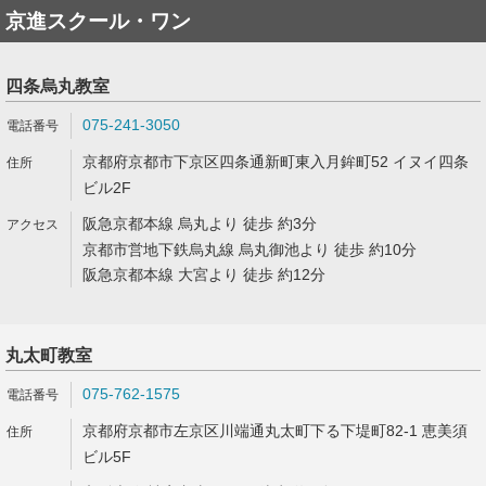
京進スクール・ワン
四条烏丸教室
075-241-3050
京都府京都市下京区四条通新町東入月鉾町52 イヌイ四条
ビル2F
阪急京都本線 烏丸より 徒歩 約3分
京都市営地下鉄烏丸線 烏丸御池より 徒歩 約10分
阪急京都本線 大宮より 徒歩 約12分
丸太町教室
075-762-1575
京都府京都市左京区川端通丸太町下る下堤町82-1 恵美須
ビル5F