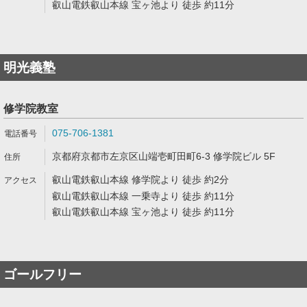
叡山電鉄叡山本線 宝ヶ池より 徒歩 約11分
明光義塾
修学院教室
075-706-1381
京都府京都市左京区山端壱町田町6-3 修学院ビル 5F
叡山電鉄叡山本線 修学院より 徒歩 約2分
叡山電鉄叡山本線 一乗寺より 徒歩 約11分
叡山電鉄叡山本線 宝ヶ池より 徒歩 約11分
ゴールフリー