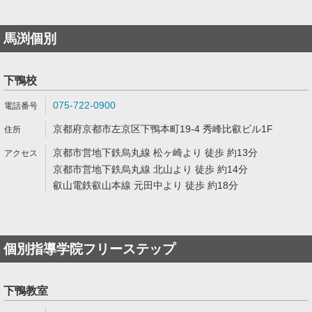
馬渕個別
下鴨校
075-722-0900
京都府京都市左京区下鴨本町19-4 秀峰比叡ビル1F
京都市営地下鉄烏丸線 松ヶ崎より 徒歩 約13分
京都市営地下鉄烏丸線 北山より 徒歩 約14分
叡山電鉄叡山本線 元田中より 徒歩 約18分
個別指導学院フリーステップ
下鴨教室