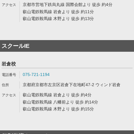
京都市営地下鉄烏丸線 国際会館より 徒歩 約4分
叡山電鉄鞍馬線 岩倉より 徒歩 約11分
叡山電鉄鞍馬線 木野より 徒歩 約13分
スクールIE
岩倉校
075-721-1194
京都府京都市左京区岩倉下在地町47-2 ウィンド岩倉
叡山電鉄鞍馬線 岩倉より 徒歩 約4分
叡山電鉄鞍馬線 八幡前より 徒歩 約14分
叡山電鉄鞍馬線 木野より 徒歩 約15分