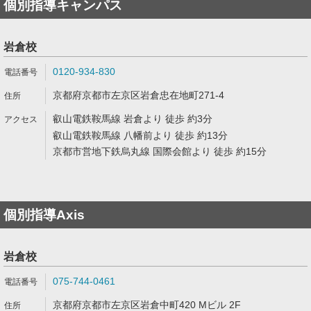
個別指導キャンパス
岩倉校
0120-934-830
京都府京都市左京区岩倉忠在地町271-4
叡山電鉄鞍馬線 岩倉より 徒歩 約3分
叡山電鉄鞍馬線 八幡前より 徒歩 約13分
京都市営地下鉄烏丸線 国際会館より 徒歩 約15分
個別指導Axis
岩倉校
075-744-0461
京都府京都市左京区岩倉中町420 Mビル 2F