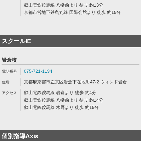
叡山電鉄鞍馬線 八幡前より 徒歩 約13分
京都市営地下鉄烏丸線 国際会館より 徒歩 約15分
スクールIE
岩倉校
075-721-1194
京都府京都市左京区岩倉下在地町47-2 ウィンド岩倉
叡山電鉄鞍馬線 岩倉より 徒歩 約4分
叡山電鉄鞍馬線 八幡前より 徒歩 約14分
叡山電鉄鞍馬線 木野より 徒歩 約15分
個別指導Axis