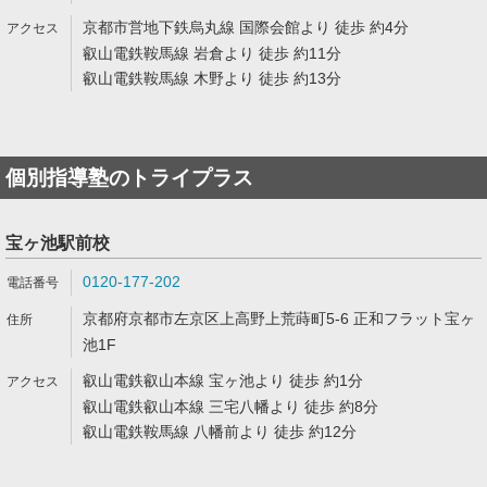
京都市営地下鉄烏丸線 国際会館より 徒歩 約4分
叡山電鉄鞍馬線 岩倉より 徒歩 約11分
叡山電鉄鞍馬線 木野より 徒歩 約13分
個別指導塾のトライプラス
宝ヶ池駅前校
0120-177-202
京都府京都市左京区上高野上荒蒔町5-6 正和フラット宝ヶ
池1F
叡山電鉄叡山本線 宝ヶ池より 徒歩 約1分
叡山電鉄叡山本線 三宅八幡より 徒歩 約8分
叡山電鉄鞍馬線 八幡前より 徒歩 約12分