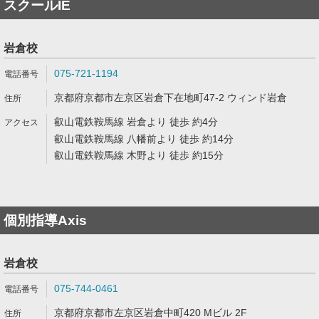
スクールIE
岩倉校
075-721-1194
京都府京都市左京区岩倉下在地町47-2 ウィンド岩倉
叡山電鉄鞍馬線 岩倉より 徒歩 約4分
叡山電鉄鞍馬線 八幡前より 徒歩 約14分
叡山電鉄鞍馬線 木野より 徒歩 約15分
個別指導Axis
岩倉校
075-744-0461
京都府京都市左京区岩倉中町420 Mビル 2F