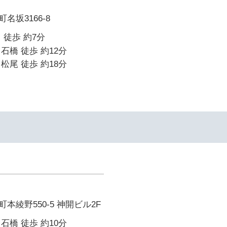
名坂3166-8
 徒歩 約7分
石橋 徒歩 約12分
松尾 徒歩 約18分
本綾野550-5 神開ビル2F
石橋 徒歩 約10分