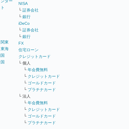
ウンター
NISA
イト
└
証券会社
リ
└
銀行
iDeCo
└
証券会社
└
銀行
｜
関東
FX
｜
東海
住宅ローン
四国
クレジットカード
全国
└ 個人
ス
└
年会費無料
└
クレジットカード
└
ゴールドカード
└
プラチナカード
└ 法人
└
年会費無料
└
クレジットカード
└
ゴールドカード
└
プラチナカード