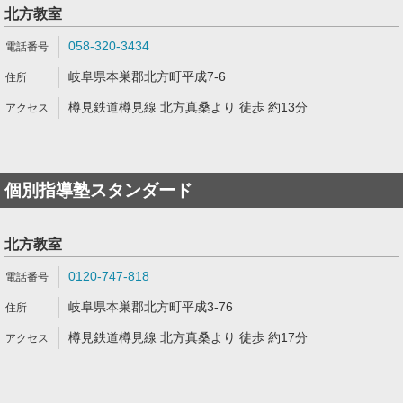
北方教室
058-320-3434
岐阜県本巣郡北方町平成7-6
樽見鉄道樽見線 北方真桑より 徒歩 約13分
個別指導塾スタンダード
北方教室
0120-747-818
岐阜県本巣郡北方町平成3-76
樽見鉄道樽見線 北方真桑より 徒歩 約17分