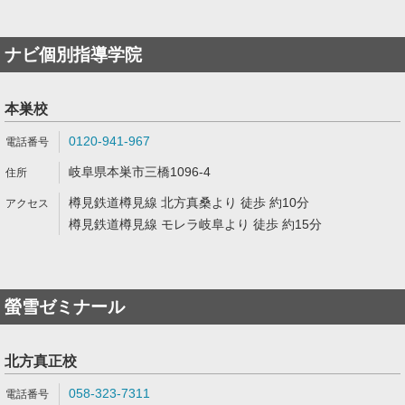
ナビ個別指導学院
本巣校
0120-941-967
岐阜県本巣市三橋1096-4
樽見鉄道樽見線 北方真桑より 徒歩 約10分
樽見鉄道樽見線 モレラ岐阜より 徒歩 約15分
螢雪ゼミナール
北方真正校
058-323-7311