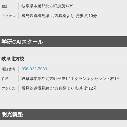
岐阜県本巣郡北方町加茂1-39
樽見鉄道樽見線 北方真桑より 徒歩 約10分
学研CAIスクール
岐阜北方校
058-322-7633
岐阜県本巣郡北方町平成1-11 グランエクセレント林1F
樽見鉄道樽見線 北方真桑より 徒歩 約12分
明光義塾