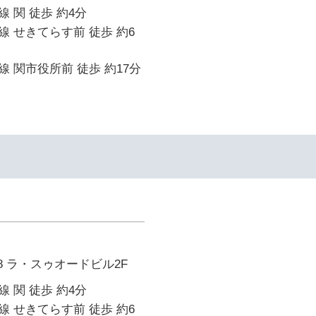
 関 徒歩 約4分
 せきてらす前 徒歩 約6
 関市役所前 徒歩 約17分
8 ラ・スゥオードビル2F
 関 徒歩 約4分
 せきてらす前 徒歩 約6