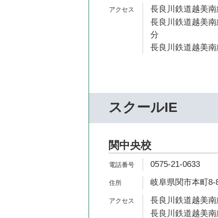
長良川鉄道越美南線
長良川鉄道越美南線
分
長良川鉄道越美南線
スクールIE
関中央校
0575-21-0633
岐阜県関市本町8-
長良川鉄道越美南線
長良川鉄道越美南線