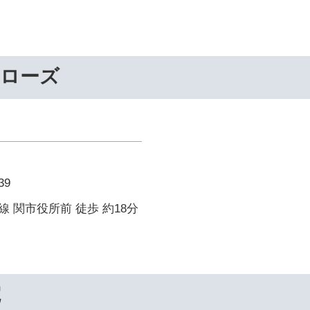
ーローズ
9
 関市役所前 徒歩 約18分
院