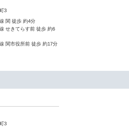
町3
 関 徒歩 約4分
 せきてらす前 徒歩 約6
 関市役所前 徒歩 約17分
町3