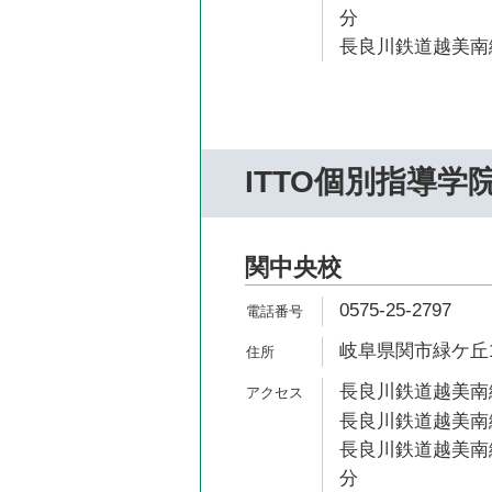
分
長良川鉄道越美南線
ITTO個別指導学
関中央校
0575-25-2797
岐阜県関市緑ケ丘1-
長良川鉄道越美南線
長良川鉄道越美南線
長良川鉄道越美南線
分