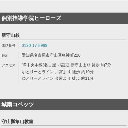
個別指導学院ヒーローズ
新守山校
0120-17-8989
愛知県名古屋市守山区鳥神町220
JR中央本線(名古屋～塩尻) 新守山より 徒歩 約7分
ゆとりーとライン 川宮より 徒歩 約10分
ゆとりーとライン 金屋より 徒歩 約11分
城南コベッツ
守山瓢箪山教室