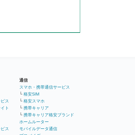
通信
ト
スマホ・携帯通信サービス
└
格安SIM
ービス
└
格安スマホ
サイト
└
携帯キャリア
└
携帯キャリア格安ブランド
ホームルーター
ービス
モバイルデータ通信