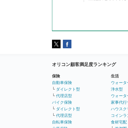
オリコン顧客満足度ランキング
保険
生活
自動車保険
ウォータ
└
ダイレクト型
浄水型
└
代理店型
ウォータ
バイク保険
家事代行
└
ダイレクト型
ハウスク
└
代理店型
コインラ
自転車保険
食材宅配