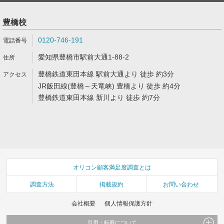
豊橋校
0120-746-191
愛知県豊橋市駅前大通1-88-2
豊橋鉄道東田本線 駅前大通より 徒歩 約3分
JR飯田線(豊橋～天竜峡) 豊橋より 徒歩 約4分
豊橋鉄道東田本線 新川より 徒歩 約7分
オリコン顧客満足度調査とは
調査方法
掲載規約
お問い合わせ
会社概要
個人情報保護方針
引用・転載について