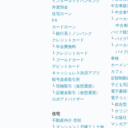
インターネットバンキング
中古車販
外貨預金
└
中古車
住宅ローン
└
メーカ
FX
中古車
カードローン
バイク販
└
銀行系
｜
ノンバンク
└
バイク
クレジットカード
└
メーカ
└
年会費無料
バイク
└
クレジットカード
車検
└
ゴールドカード
カーメン
デビットカード
カフェ
キャッシュレス決済アプリ
定額制動
暗号資産取引所
子ども写
└
現物取引（仮想通貨）
電子書籍
└
証拠金取引（仮想通貨）
電子コミ
ロボアドバイザー
└
総合型
└
オリジ
住宅
└
出版社
不動産仲介 売却
マンガア
└
マンション
｜
戸建て
｜
土地