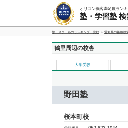
オリコン顧客満足度ランキ
塾・学習塾 検
塾、スクールのランキング・比較
愛知県の路線検
鶴里周辺の校舎
大学受験
野田塾
桜本町校
052-823-1944