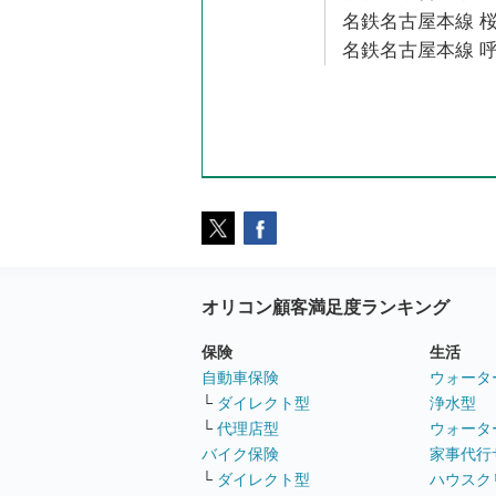
名鉄名古屋本線 桜
名鉄名古屋本線 呼
オリコン顧客満足度ランキング
保険
生活
自動車保険
ウォータ
└
ダイレクト型
浄水型
└
代理店型
ウォータ
バイク保険
家事代行
└
ダイレクト型
ハウスク