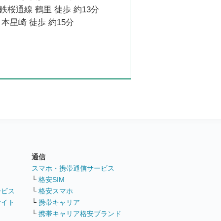
桜通線 鶴里 徒歩 約13分
本星崎 徒歩 約15分
通信
ト
スマホ・携帯通信サービス
└
格安SIM
ービス
└
格安スマホ
サイト
└
携帯キャリア
└
携帯キャリア格安ブランド