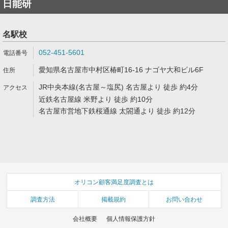
日能研
名駅校
052-451-5601
愛知県名古屋市中村区椿町16-16 ナゴヤ大和ビル6F
JR中央本線(名古屋～塩尻) 名古屋より 徒歩 約4分
近鉄名古屋線 米野より 徒歩 約10分
名古屋市営地下鉄桜通線 太閤通より 徒歩 約12分
オリコン顧客満足度調査とは
調査方法
掲載規約
お問い合わせ
会社概要
個人情報保護方針