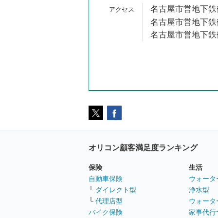
名古屋市営地下鉄鶴
名古屋市営地下鉄鶴
名古屋市営地下鉄鶴
オリコン顧客満足度ランキング
保険
生活
自動車保険
ウォータ
└
ダイレクト型
浄水型
└
代理店型
ウォータ
バイク保険
家事代行