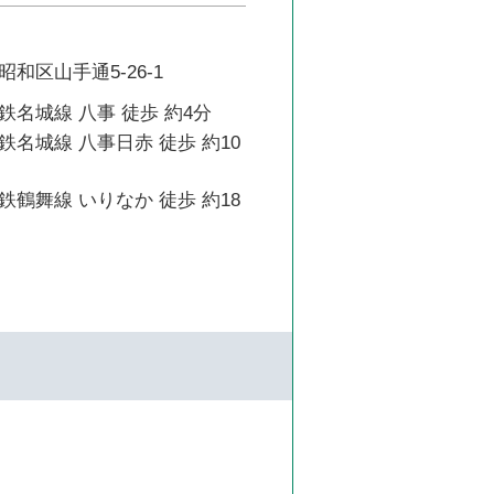
和区山手通5-26-1
名城線 八事 徒歩 約4分
名城線 八事日赤 徒歩 約10
鶴舞線 いりなか 徒歩 約18