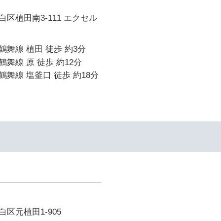
区植田南3-111 エクセル
舞線 植田 徒歩 約3分
舞線 原 徒歩 約12分
舞線 塩釜口 徒歩 約18分
区元植田1-905