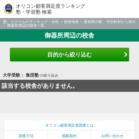
オリコン顧客満足度ランキング
塾・学習塾 検索
塾、スクールのランキング・比較
校舎検索
愛知県の駅・市区町村から探す
御器所周辺の校舎一覧
御器所周辺の校舎
目的から絞り込む
大学受験： 集団塾
の絞り込み
該当する校舎がありません。
オリコン顧客満足度調査とは
調査方法
掲載規約
お問い合わせ