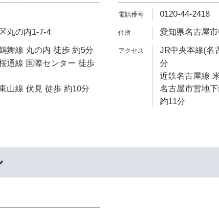
0120-44-2418
丸の内1-7-4
愛知県名古屋市中
舞線 丸の内 徒歩 約5分
JR中央本線(名
桜通線 国際センター 徒歩
分
近鉄名古屋線 米
山線 伏見 徒歩 約10分
名古屋市営地下
約11分
ル