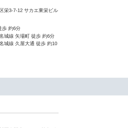
栄3-7-12 サカエ東栄ビル
徒歩 約6分
城線 矢場町 徒歩 約6分
城線 久屋大通 徒歩 約10