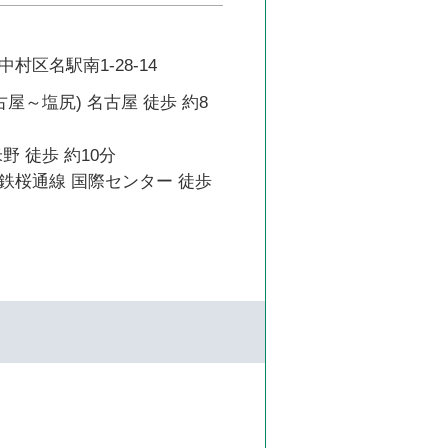
村区名駅南1-28-14
古屋～塩尻) 名古屋 徒歩 約8
野 徒歩 約10分
鉄桜通線 国際センター 徒歩