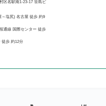
区名駅南1-23-17 笹島ビ
～塩尻) 名古屋 徒歩 約9
桜通線 国際センター 徒歩
 徒歩 約12分