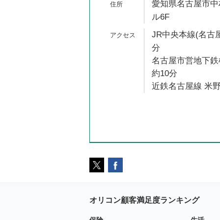
愛知県名古屋市中村
ル6F
JR中央本線(名古屋
分
名古屋市営地下鉄
約10分
近鉄名古屋線 米野
オリコン顧客満足度ランキング