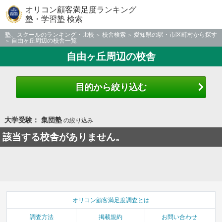
オリコン顧客満足度ランキング
塾・学習塾 検索
塾、スクールのランキング・比較
校舎検索
愛知県の駅・市区町村から探す
自由ヶ丘周辺の校舎一覧
自由ヶ丘周辺の校舎
目的から絞り込む
大学受験： 集団塾
の絞り込み
該当する校舎がありません。
オリコン顧客満足度調査とは
調査方法
掲載規約
お問い合わせ