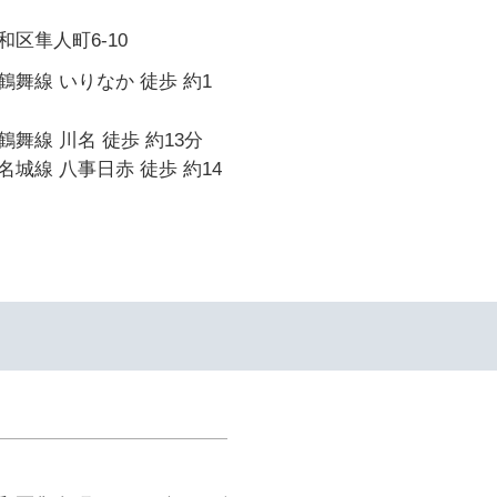
区隼人町6-10
舞線 いりなか 徒歩 約1
舞線 川名 徒歩 約13分
城線 八事日赤 徒歩 約14