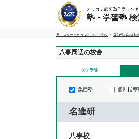
オリコン顧客満足度ランキ
塾・学習塾 検
塾、スクールのランキング・比較
愛知県の路線検
八事周辺の校舎
大学受験
集団塾
個別指導
名進研
八事校