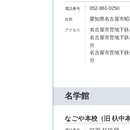
052-861-0250
愛知県名古屋市昭和
名古屋市営地下鉄名
名古屋市営地下鉄名
分
名古屋市営地下鉄鶴
分
名学館
なごや本校（旧 杁中
0120-4119-55