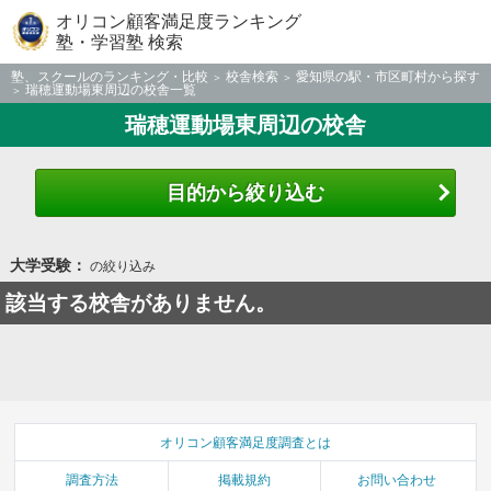
オリコン顧客満足度ランキング
塾・学習塾 検索
塾、スクールのランキング・比較
校舎検索
愛知県の駅・市区町村から探す
瑞穂運動場東周辺の校舎一覧
瑞穂運動場東周辺の校舎
目的から絞り込む
大学受験：
の絞り込み
該当する校舎がありません。
オリコン顧客満足度調査とは
調査方法
掲載規約
お問い合わせ