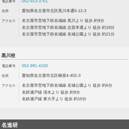
052-913-3761
愛知県名古屋市北区黒川本通5-12-3
名古屋市営地下鉄名城線 黒川より 徒歩 約9分
名古屋市営地下鉄名城線 志賀本通より 徒歩 約18分
名古屋市営地下鉄名城線 名城公園より 徒歩 約21分
黒川校
052-991-4150
愛知県名古屋市北区柳原4-402-3
名古屋市営地下鉄名城線 名城公園より 徒歩 約6分
名鉄瀬戸線 清水より 徒歩 約9分
名鉄瀬戸線 東大手より 徒歩 約10分
名進研