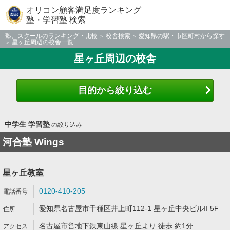
オリコン顧客満足度ランキング
塾・学習塾 検索
塾、スクールのランキング・比較
校舎検索
愛知県の駅・市区町村から探す
星ヶ丘周辺の校舎一覧
星ヶ丘周辺の校舎
目的から絞り込む
中学生 学習塾
の絞り込み
河合塾 Wings
星ヶ丘教室
0120-410-205
愛知県名古屋市千種区井上町112-1 星ヶ丘中央ビルII 5F
名古屋市営地下鉄東山線 星ヶ丘より 徒歩 約1分