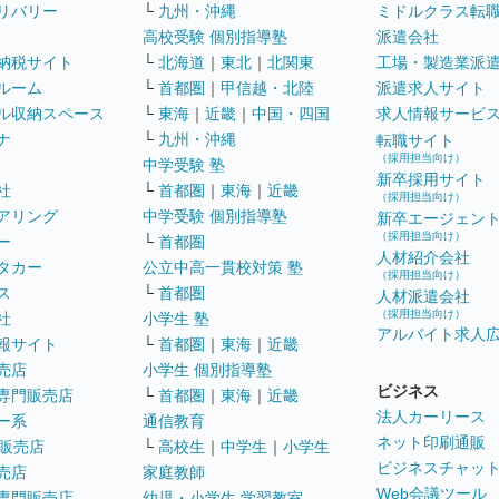
リバリー
└
九州・沖縄
ミドルクラス転
高校受験 個別指導塾
派遣会社
納税サイト
└
北海道
｜
東北
｜
北関東
工場・製造業派
ルーム
└
首都圏
｜
甲信越・北陸
派遣求人サイト
ル収納スペース
└
東海
｜
近畿
｜
中国・四国
求人情報サービ
ナ
└
九州・沖縄
転職サイト
（採用担当向け）
中学受験 塾
新卒採用サイト
社
└
首都圏
｜
東海
｜
近畿
（採用担当向け）
アリング
中学受験 個別指導塾
新卒エージェン
（採用担当向け）
ー
└
首都圏
人材紹介会社
タカー
公立中高一貫校対策 塾
（採用担当向け）
ス
└
首都圏
人材派遣会社
（採用担当向け）
社
小学生 塾
アルバイト求人
報サイト
└
首都圏
｜
東海
｜
近畿
売店
小学生 個別指導塾
ビジネス
専門販売店
└
首都圏
｜
東海
｜
近畿
法人カーリース
ー系
通信教育
ネット印刷通販
販売店
└
高校生
｜
中学生
｜
小学生
ビジネスチャッ
売店
家庭教師
Web会議ツール
専門販売店
幼児・小学生 学習教室