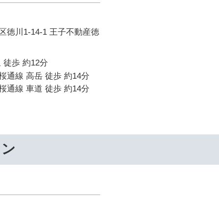
徳川1-14-1 王子不動産徳
 徒歩 約12分
通線 高岳 徒歩 約14分
通線 車道 徒歩 約14分
ワン