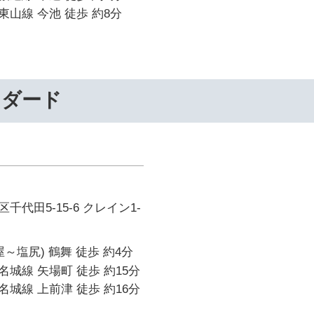
山線 今池 徒歩 約8分
ンダード
代田5-15-6 クレイン1-
～塩尻) 鶴舞 徒歩 約4分
城線 矢場町 徒歩 約15分
城線 上前津 徒歩 約16分