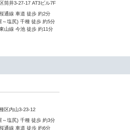
井3-27-17 AT3ビル7F
通線 車道 徒歩 約2分
～塩尻) 千種 徒歩 約5分
山線 今池 徒歩 約11分
内山3-23-12
～塩尻) 千種 徒歩 約3分
通線 車道 徒歩 約6分