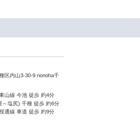
イ
山3-30-9 nonoha千
山線 今池 徒歩 約4分
～塩尻) 千種 徒歩 約6分
通線 車道 徒歩 約9分