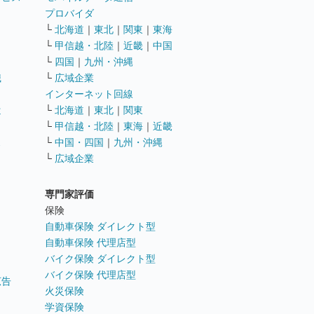
ト
プロバイダ
└
北海道
｜
東北
｜
関東
｜
東海
└
甲信越・北陸
｜
近畿
｜
中国
└
四国
｜
九州・沖縄
職
└
広域企業
インターネット回線
遣
└
北海道
｜
東北
｜
関東
└
甲信越・北陸
｜
東海
｜
近畿
ス
└
中国・四国
｜
九州・沖縄
└
広域企業
専門家評価
ト
保険
自動車保険 ダイレクト型
自動車保険 代理店型
バイク保険 ダイレクト型
バイク保険 代理店型
広告
火災保険
学資保険