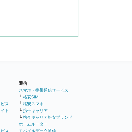
通信
ト
スマホ・携帯通信サービス
└
格安SIM
ービス
└
格安スマホ
サイト
└
携帯キャリア
└
携帯キャリア格安ブランド
ホームルーター
ービス
モバイルデータ通信