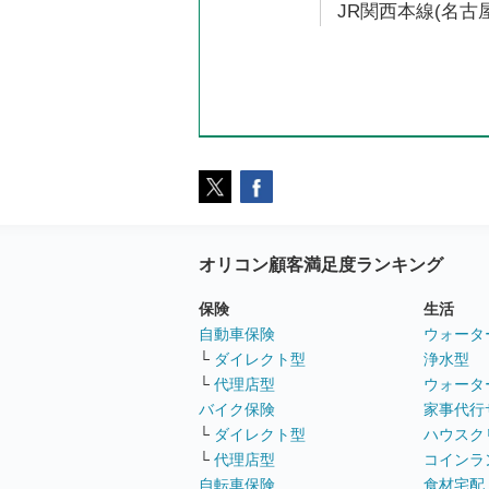
JR関西本線(名古屋
オリコン顧客満足度ランキング
保険
生活
自動車保険
ウォータ
└
ダイレクト型
浄水型
└
代理店型
ウォータ
バイク保険
家事代行
└
ダイレクト型
ハウスク
└
代理店型
コインラ
自転車保険
食材宅配